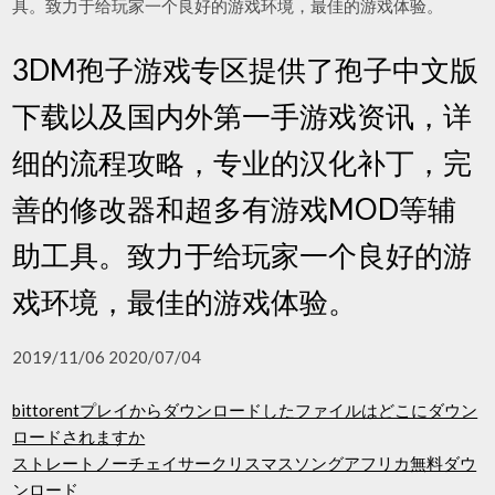
具。致力于给玩家一个良好的游戏环境，最佳的游戏体验。
3DM孢子游戏专区提供了孢子中文版
下载以及国内外第一手游戏资讯，详
细的流程攻略，专业的汉化补丁，完
善的修改器和超多有游戏MOD等辅
助工具。致力于给玩家一个良好的游
戏环境，最佳的游戏体验。
2019/11/06 2020/07/04
bittorentプレイからダウンロードしたファイルはどこにダウン
ロードされますか
ストレートノーチェイサークリスマスソングアフリカ無料ダウ
ンロード