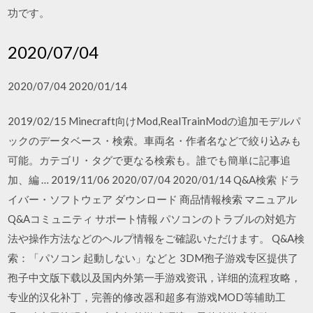
功です。
2020/07/04
2020/07/04 2020/01/14
2019/02/15 Minecraft向けMod,RealTrainModの追加モデルパ
ックのデータベース・検索。車両名・作者名などで絞り込みも
可能。カテゴリ・タグで更なる検索も。誰でも簡単に記事追
加、編 … 2019/11/06 2020/07/04 2020/01/14 Q&A検索 ドラ
イバー・ソフトウェア ダウンロード 商品情報検索 マニュアル
Q&Aコミュニティ サポート情報 パソコンのトラブルの対処方
法や操作方法などのヘルプ情報をご確認いただけます。 Q&A検
索：「パソコン 起動しない」などと 3DM孢子游戏专区提供了
孢子中文版下载以及国内外第一手游戏资讯，详细的流程攻略，
专业的汉化补丁，完善的修改器和超多有游戏MOD等辅助工