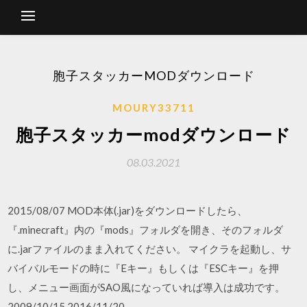
胞子スタッカーMODダウンロード
MOURY33711
胞子スタッカーmodダウンロード
08.03.2021
2015/08/07 MOD本体(.jar)をダウンロードしたら、
『.minecraft』内の『mods』フォルダを開き、そのフォルダ
に.jarファイルのまま入れてください。 マイクラを起動し、サ
バイバルモードの時に『Eキー』もしくは『ESCキー』を押
し、メニュー画面がSAO風になっていれば導入は成功です。
2009/10/15 2016/11/20