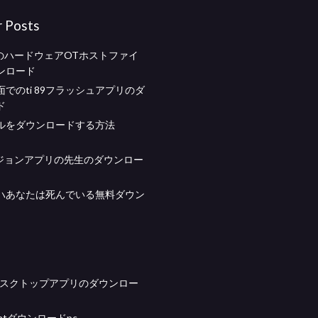
r Posts
しのハードウェアOTホストファイ
ンロード
でのti 89フラッシュアプ​​リのダ
ド
ルをダウンロードする方法
pビジョンアプリの先生のダウンロー
ハあなたは死んでいる無料ダウン
onデスクトップアプリのダウンロー
aintダウンロードpc