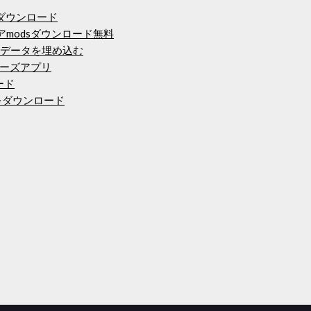
ISOをダウンロード
アmodsダウンロード無料
にデータを埋め込む
ーズアプリ
ード
ックをダウンロード