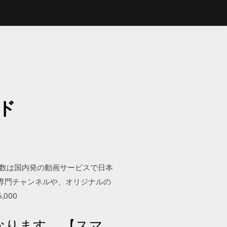
ード
ジナルエピソード数は国内発の動画サービスで日本
ス専門チャンネルや、オリジナルの
000
なります。 【スマ