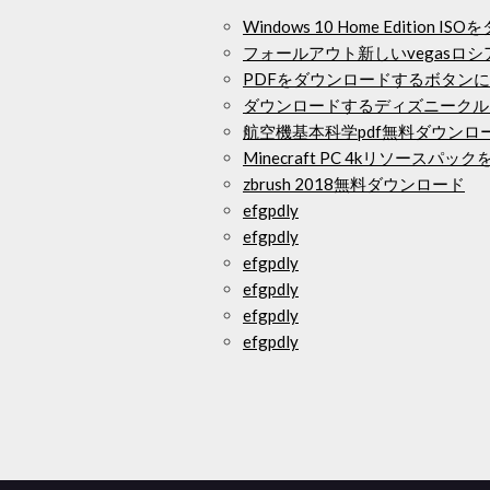
Windows 10 Home Edition 
フォールアウト新しいvegasロシ
PDFをダウンロードするボタン
ダウンロードするディズニークル
航空機基本科学pdf無料ダウンロ
Minecraft PC 4kリソースパ
zbrush 2018無料ダウンロード
efgpdly
efgpdly
efgpdly
efgpdly
efgpdly
efgpdly