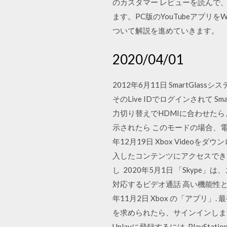
のカスタマー レビューを読んで、i
ます。PC版のYouTubeアプリ
ついて解説を進めていきます。
2020/04/01
2012年6月11日 SmartGlass
そのLive IDでログインされて 
力切り替えでHDMIに合わせたら
示されたら このモードの場合、電
年12月19日 Xbox Video
入したコンテンツにアクセスでき
し 2020年5月1日 「Skype
対応するビデオ通話 高い機能性と使
年11月2日 Xbox の「アプリ
を求められたら、サインインします。S
Uplayに登録するには. PlaySt