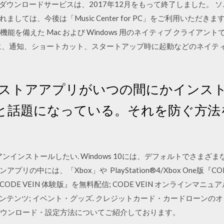
ダウンロードサービスは、2017年12月をもって終了しました。 
は、今後は「Music Center for PC」をご利用いただきますよう
の全機能を備えた Mac および Windows 用のネイティブ クライア
一緒に、通知、ショートカット、スタートアップ時に起動などのネイテ
10」にストアアプリがいつの間にかイン
と話題になっている。それを防ぐ方法
をアンインストールしたい. Windows 10には、デフォルトでさま
の中には、「Xbox」や PlayStation®4/Xbox One版『C
 One版『CODE VEIN 体験版』を無料配信; CODE VEIN オンラインマニ
ドコンテンツ; イベント・グッズ. クレジットカード・カードローン
ダウンロード・設定方法についてご紹介しております。