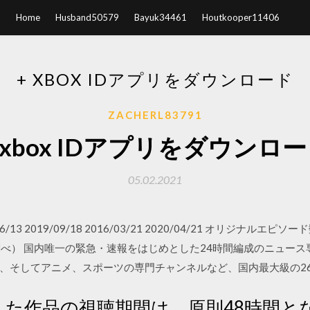
Home
Husband50579
Bayuk34461
Houtkooper11406
+ XBOX IDアプリをダウンロード
ZACHERL83791
 xbox IDアプリをダウンロ
05.02.2021
2020/06/13 2019/09/18 2016/03/21 2020/04/21 オリ
自社調べ） 国内唯一の緊急・速報をはじめとした24時間編成のニュー
、そしてアニメ、スポーツの専門チャンネルなど、国内最大級の26,
した作品の視聴期間は、原則48時間と