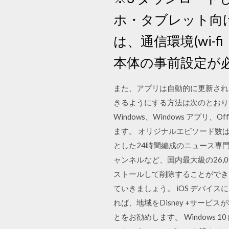
ホ・タブレット向けj
は、通信環境(wi-f
本体の事前設定が
また、アプリは自動的に更新され
きるようにする方法は次のとおりです。
Windows、Windows アプリ、Of
ます。 オリジナルエピソード数は
とした24時間編成のニュース専
ャンネルなど、国内最大級の26,0
ストールして削除することができま
ていきましょう。 iOS デバイス
れば、地域をDisney +サー
とをお勧めします。 Windows 