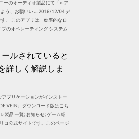
ソニーのオーディオ製品にて「x-ア
、お願いい … 2018/12/04 デ
ントです。 このアプリは、効率的なロ
ィブのオペレーティング システム
ストールされていると
を詳しく解説しま
ざまなアプリケーションがインストー
ODE VEIN』ダウンロード版はこち
ュアル 製品 一覧; お知らせ; ゲーム紹
のオリコ公式サイトです。このページ