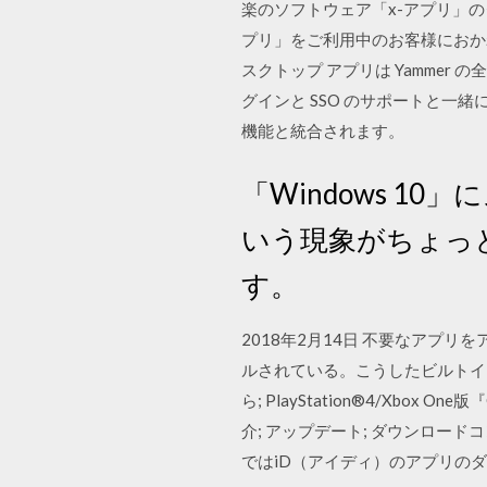
楽のソフトウェア「x-アプリ」の
プリ」をご利用中のお客様におかれまして
スクトップ アプリは Yammer 
グインと SSO のサポートと
機能と統合されます。
「Windows 
いう現象がちょっ
す。
2018年2月14日 不要なアプリ
ルされている。こうしたビルトインアプリ
ら; PlayStation®4/Xbox
介; アップデート; ダウンロー
ではiD（アイディ）のアプリの