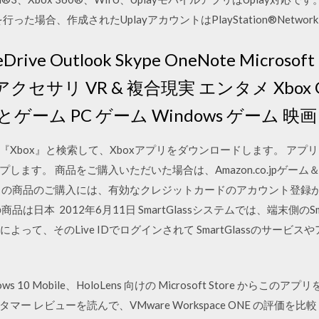
行った場合、作成されたUplayアカウントはPlayStation®Netwo
rive Outlook Skype OneNote Microso
クセサリ VR & 複合現実 エンタメ Xbox Game
Xbox とゲーム PC ゲーム Windows ゲーム 映
アで『Xbox』と検索して、Xboxアプリをダウンロードします。 アプ
ます。 商品をご購入いただいた場合は、Amazon.co.jpゲー
この商品のご購入には、有効なクレジットカードのアカウント登録が
本 2012年6月11日 SmartGlassシステムでは、端末側のSmartG
ーによって、そのLive IDでログインされて SmartGlassのサー
indows 10 Mobile、HoloLens 向けの Microsoft Store
 レビューを読んで、VMware Workspace ONE の評価を