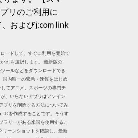
各アプリのご利用に
よびj:com link
ンロードして、すぐに利用を開始で
ore] を選択します。 最新版の
lorer、開発ツールなどをダウンロードでき
） 国内唯一の緊急・速報をはじめ
そしてアニメ、スポーツの専門チ
いますが、いらないアプリはアンイン
標準アプリを削除する方法についてみ
le IDを作成することです。そうす
ライブラリーがある米国を使用するこ
ます。スクリーンショットを確認し、最新