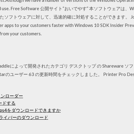
est.Although we have a number of versions of the Windows Operating
esign, and use. Free Software 公開サイト“おいでやす” 本ソフト
ウェアに対して、迅速的確に対処することができます。 Join the Wind
er apps to your customers faster with Windows 10 SDK Insider Previ
 from your customers.
op は、 Readdleによって開発されたカテゴリ デスクトップ の Sharew
rのユーザー 63 の更新時間をチェックしました。 Printer Pro Deskt
ダウンローダー
ロードする
ps4をダウンロードできますか
onolgyドライバーのダウンロード