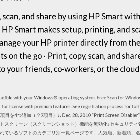
t, scan, and share by using HP Smart wit
HP Smart makes setup, printing, and sc
manage your HP printer directly from the
s on the go · Print, copy, scan, and share
o your friends, co-workers, or the cloud
patible with your Windows® operating system. Free Scan for Window
for license with premium features. See registration process for ful
 修復項目を4つ追加（全9項目）♪. Dec. 28, 2010 “Print Screen Disab
クリーン（スクリーンショット）機能を無効化♪セキュリティ管理者にお奨め
ているソフトのカテゴリ別一覧ページです。人気順、新着順、名前順にて