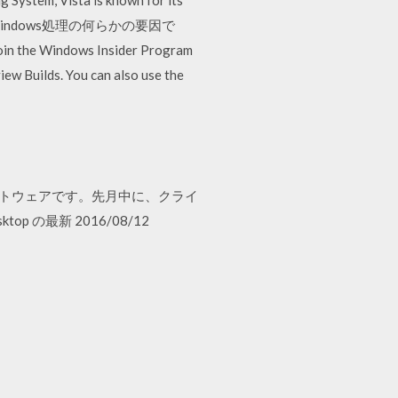
 System, Vista is known for its
ウェアは、Windows処理の何らかの要因で
ows Insider Program
ew Builds. You can also use the
are ソフトウェアです。先月中に、クライ
op の最新 2016/08/12