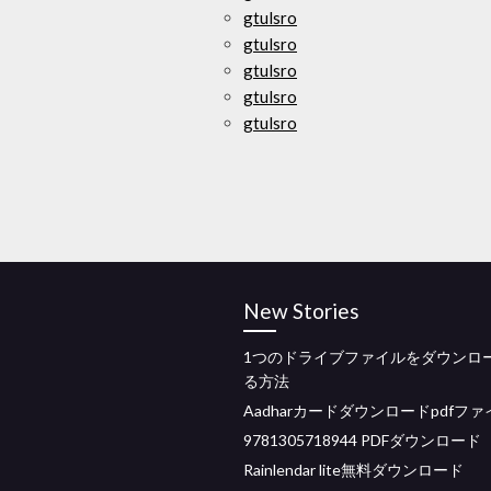
gtulsro
gtulsro
gtulsro
gtulsro
gtulsro
New Stories
1つのドライブファイルをダウンロ
る方法
Aadharカードダウンロードpdfファ
9781305718944 PDFダウンロード
Rainlendar lite無料ダウンロード