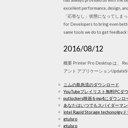
has always provided us with the b
excellent performance, d
「応答なし」状態になってしまったソフト
for Developers to bring even bett
same tools we do to get feedback
2016/08/12
概要 Printer Pro Deskt
アント アプリケーションUpdateSta
ニムの島急流のダウンロード
YouTubeプレイリスト無料PC
putlockers映画をmp4にダウン
あなたはいつでもスパイダーマン
intel Rapid Storage tech
gtulsro
gtulsro