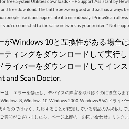
for free. System Utilities downloads - HP Support Assistant by He
t and free download. The battle between good and bad has always bee
ion people like it and appreciate it tremendously. iPrint&Scan allows
r you're connected to the same network as your printer. * Not supp
Windows 10と互換性がある場合は、M
ーティングをダウンロードして実行し 
ドライバーをダウンロードしてインス
 and Scan Doctor.
のドライバーは、エラーを修正し、デバイスの障害を取り除くのに役立ちます。Windo
 7, Windows 8, Windows 10, Windows 2000, Windows 95のドライバ
品を掲載するのではなく、対応することが確定している製品のみ掲載し
ご質問がございましたら、ページ上部の「お問い合わせ」リンク