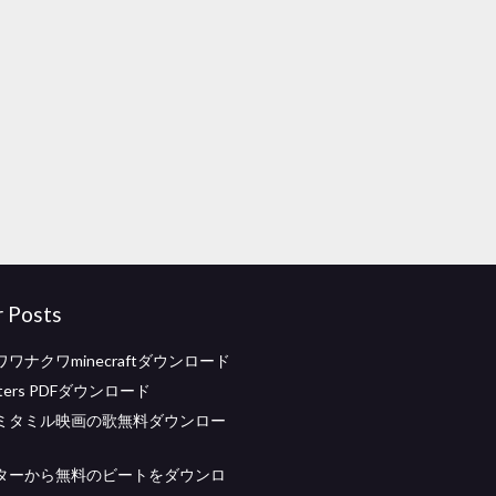
r Posts
ワナクワminecraftダウンロード
apters PDFダウンロード
ミタミル映画の歌無料ダウンロー
ターから無料のビートをダウンロ