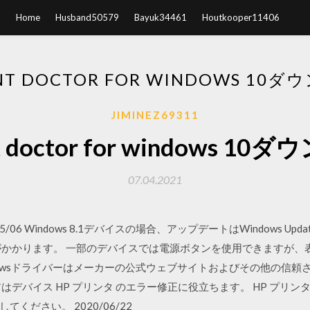
Home
Husband50579
Bayuk34461
Houtkooper11406
INT DOCTOR FOR WINDOWS 10
JIMINEZ69311
nt doctor for windows 1
07.04.2021
2019/05/06 Windows 8.1デバイスの場合、アップデートはWindows
がかかります。 一部のデバイスでは電源ボタンを使用できますが、
indowsドライバーはメーカーの公式ウェブサイトおよびその他の信
イス HP プリンタ のエラー修正に役立ちます。 HP プリンタ Windows
ください。 2020/06/22