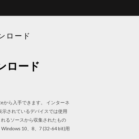
ダウンロード
0ダウンロード
 Updateから入手できます。 インターネ
表示されているデバイスでは使用
頼されるソースから収集されたもの
 10、8、7 (32-64 bit)用