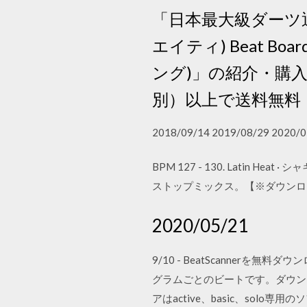
「日本最大級ダーツ通
エイティ) Beat Bo
ング)」の紹介・購入
別）以上で送料無料
2018/09/14 2019/08/29 2020/0
BPM 127 - 130. Lat
ストップミックス。【※ダウンロード限定】 · 
2020/05/21
9/10 - BeatScannerを
グラムごとのビートです。ダウンロー
アはactive、basic、solo専