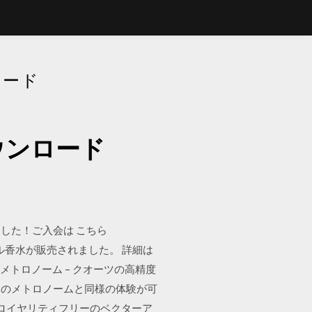
ロード
ウンロード
ました！ご入会は こちら
ジナル香水が販売されました。 詳細は
アルメトロノーム – クオーツの高精度
物のメトロノームと同様の体験が可
ロイヤリティフリーのベクターア