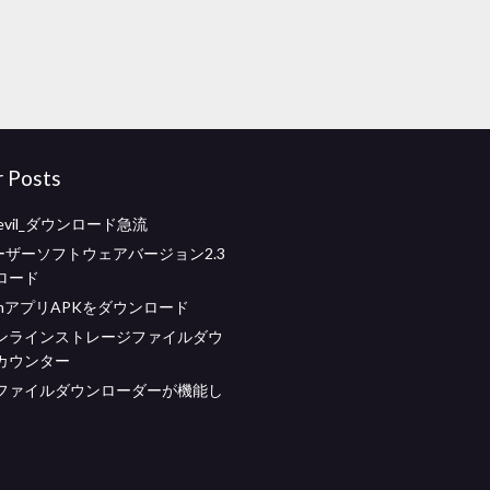
r Posts
of evil_ダウンロード急流
レーザーソフトウェアバージョン2.3
ロード
CamアプリAPKをダウンロード
ンラインストレージファイルダウ
カウンター
ファイルダウンローダーが機能し