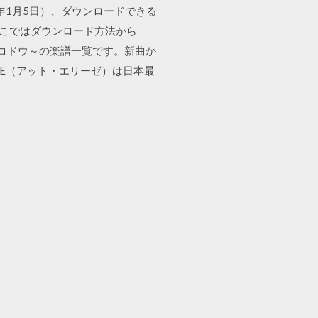
2018年1月5日）、ダウンロードできる
ここではダウンロード方法から
ホシノコドウ～の楽譜一覧です。新曲か
SE（アット・エリーゼ）は日本最