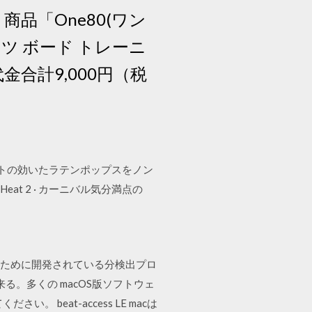
品「One80(ワン
(ダーツ ボード トレーニ
金合計9,000円（税
ーのビートの効いたラテンポップスをノン
in Heat 2 · カーニバル気分満点の
 を助けるために開発されている分検出プロ
来る。多くの macOS版ソフトウェ
。 beat-access LE macは