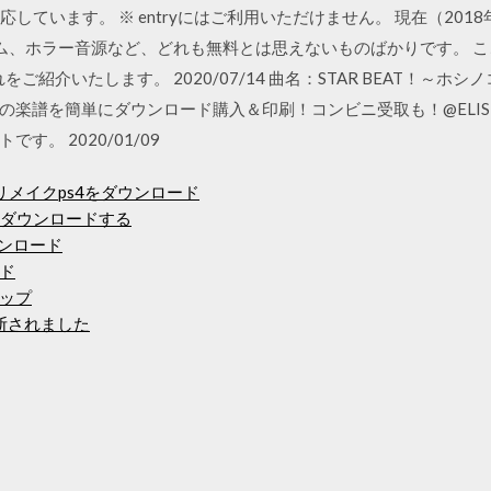
0.13に対応しています。 ※ entryにはご利用いただけません。 現在（
ム、ホラー音源など、どれも無料とは思えないものばかりです。 
ご紹介いたします。 2020/07/14 曲名：STAR BEAT！～
の楽譜を簡単にダウンロード購入＆印刷！コンビニ受取も！@ELI
。 2020/01/09
メイクps4をダウンロード
dleをダウンロードする
ウンロード
ド
ップ
中断されました