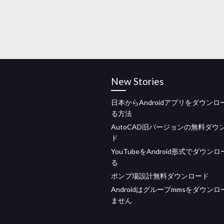
New Stories
日本からAndroidアプリをダウンロ
る方法
AutoCAD旧バージョンの無料ダウ
ド
YouTubeをAndroid形式でダウン
る
ポンプ場設計無料ダウンロード
Androidはグループmmsをダウン
ません