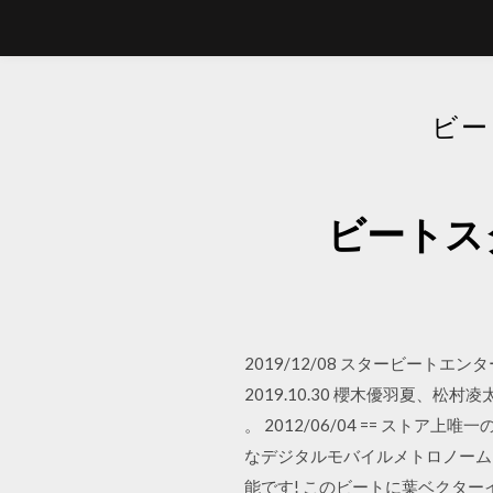
ビー
ビートス
2019/12/08 スタービー
2019.10.30 櫻木優羽夏、松
。 2012/06/04 == スト
なデジタルモバイルメトロノーム
能です! このビートに葉ベクタ