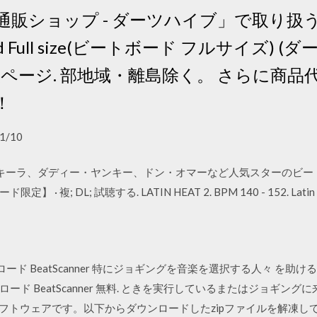
販ショップ - ダーツハイブ」で取り扱う商
ard Full size(ビートボード フルサイズ) 
ページ. 部地域・離島除く。 さらに商品代
！
1/10
in Heat · シャキーラ、ダディー・ヤンキー、ドン・オマーなど人気スタ
複; DL; 試聴する. LATIN HEAT 2. BPM 140 - 152. Lat
無料ダウンロード BeatScanner 特にジョギングを音楽を選択する人々
ド BeatScanner 無料. ときを実行しているまたはジョギングに
用のソフトウェアです。以下からダウンロードしたzipファイルを解凍してください