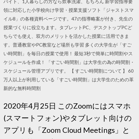
バイト、1人暮らしの方なら炊事洗濯、もちろん 新学習指導要
領に対応した小学校向け学習・授業支援ソフト「ジャストスマ
イル8」の各種資料ページです。47の指導略案が付き、先生の
授業づくりに役立ちます。タブレットPC、デスクトップPCど
ちらでも使え、双方のメリットを活かした授業に活用できま
す。普通教室やPC教室など場所も学習 ‎多くの大学生が「すご
い時間割」を毎日の授業で使用！ 最短3秒で簡単に時間割やス
ケジュールを作成！ 「すごい時間割」は大学生の為の時間割・
スケジュール管理アプリです。 【 すごい時間割について 】 60
万人以上が利用している「すごい時間割」は大学生のための革
新的な無料時間割
2020年4月25日 このZoomにはスマホ
(スマートフォン)やタブレット向けの
アプリも「Zoom Cloud Meetings」と