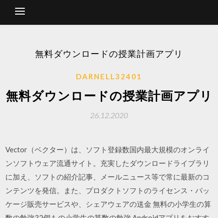
無料ダウンロードの授業計画アプリ
DARNELL32401
無料ダウンロードの授業計画アプリ
26.12.2020
Vector（ベクター）は、ソフト登録数国内最大規模のオンライ
ンソフトウェア流通サイト。充実したダウンロードライブラリ
に加え、ソフトの紹介記事、メールニュース等で常に最新のコ
ンテンツを発信。また、プロダクトソフトのライセンス・パッ
ケージ販売サービスや、シェアウェアの送金 無料の小学生の算
数の勉強32個もの小学生の算数の勉強 Androidアプリをおすす