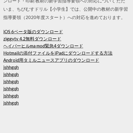
ンロード・印刷 教材の新学習指導要領への対応について ただ
いま、ちびむすドリル【小学生】では、公開中の教材の新学習
指導要領（2020年度スタート）への対応を進めております。
iOS 6ベータ版のダウンロード
ziggytv 4.2無料ダウンロード
ヘイバーヒルma mod緊急4ダウンロード
Hotmailの添付ファイルをiPadにダウンロードする方法
Android用タミルニュースアプリのダウンロード
jshhgqh
jshhgqh
jshhgqh
jshhgqh
jshhgqh
jshhgqh