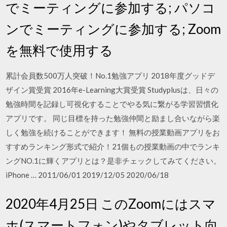
でミーティングに参加する; パソコ
ンでミーティングに参加する; Zoom
を無料で使用する
累計会員数500万人突破！No.1勉強アプリ 2018年度グッドデ
ザイン賞受賞 2016年e-Learning大賞受賞 Studyplusは、日々の
勉強時間を記録し可視化することでやる気に繋がる学習習慣化
アプリです。 同じ目標を持った勉強仲間と励まし合いながら楽
しく勉強を続けることができます！ 無料の授業動画アプリをお
すすめランキング形式で紹介！21個もの授業動画の中でランキ
ングNO.1に輝くアプリとは？是非チェックしてみてください。
iPhone … 2011/06/01 2019/12/05 2020/06/18
2020年4月25日 このZoomにはスマ
ホ(スマートフォン)やタブレット向