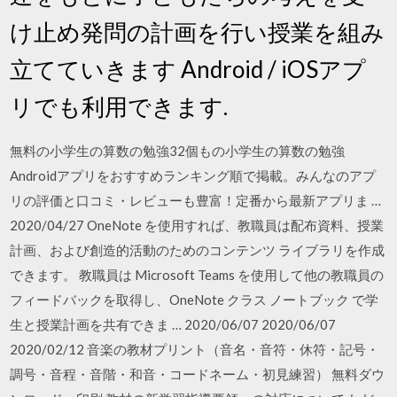
け止め発問の計画を行い授業を組み
立てていきます Android / iOSアプ
リでも利用できます.
無料の小学生の算数の勉強32個もの小学生の算数の勉強
Androidアプリをおすすめランキング順で掲載。みんなのアプ
リの評価と口コミ・レビューも豊富！定番から最新アプリま …
2020/04/27 OneNote を使用すれば、教職員は配布資料、授業
計画、および創造的活動のためのコンテンツ ライブラリを作成
できます。 教職員は Microsoft Teams を使用して他の教職員の
フィードバックを取得し、OneNote クラス ノートブック で学
生と授業計画を共有できま … 2020/06/07 2020/06/07
2020/02/12 音楽の教材プリント（音名・音符・休符・記号・
調号・音程・音階・和音・コードネーム・初見練習） 無料ダウ