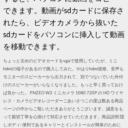
できます。動画がsdカードに保存さ
れたら、ビデオカメラから抜いた
sdカードをパソコンに挿入して動画
を移動できます。
ちょっと古めのビデオカードをvgaで使用していたが、ミニ
hdmiの端子があるので購入してみた。やはりhdmi規格、音声も
モニターのスピーカーから出力されて、別でつないでいた外付
けのスピーカーがいらなくなりました。もっと早く買っておけ
ば良かった。 PNZEO W2 ミニカメラ 1080 720P の HD ワイヤ
レス・カメラビデオレコーダーごあいさつこの度は数ある商品
ページの中からご覧いただきありがとうございます。誠意をも
って親切丁寧を心掛けて対応させていただきます。商品説明 隠
しボディ: 便利であるキャリーとインストールが簡単のために