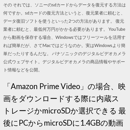
その それでは、ソニーのsdカードからデータを復元する方法は
何ですか。sdカードの復元方法というと、復元業者に頼むと、
データ復旧ソフトを使うといった2つの方法があります。 復元
業者に頼むと、最低何万円がかかる必要があります。 YouTube
から動画を保存する場合、Windowsではフリーツールを活用す
れば簡単だが、さてMacではどうなのか。実はWindowsより簡
単だったりするんだな。 パナソニックのデジタルビデオカメラ
公式ウェブサイト。デジタルビデオカメラの商品情報やサポー
ト情報などを公開。
「Amazon Prime Video」の場合、映
画をダウンロードする際に内蔵ス
トレージかmicroSDか選択できる 最
後にPCからmicroSDに1.4GBの動画