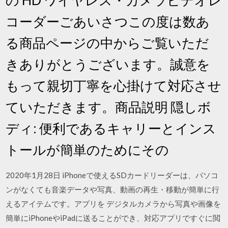
コーダーごあいさつこの度は数あ
る商品ページの中からご覧いただ
きありがとうございます。誠意を
もって親切丁寧を心掛けて対応させ
ていただきます。商品説明 隠しボ
ディ: 便利であるキャリーとインス
トールが簡単のためにその
2020年1月28日 iPhoneで使えるSDカードリーダーは、パソコ
ンがなくても音楽データや写真、動画の再生・移動が簡単に行
えるアイテムです。アプリを デジタルカメラから写真や画像を
簡単にiPhoneやiPadに送ることができ、対応アプリですぐに閲