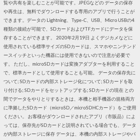
覧や共有を楽しむことが可能です。JPEGなどの データの保存
や再生は、無料でダウンロードする専用のアプリで行うことが
できます。データの Lightning、Type-C、USB、Micro USBの4
種類の接続が可能で、SDカードおよびTFカードにデータを保
存することができます。 2020年2月19日 よくデジカメなどに
使用されている標準サイズのSDカードは、スマホやニンテンド
ースイッチといった機器には使用できないので注意が必要で
す。 ただし、microSDカードは変換アダプターを利用すること
で、標準カードとして使用することも可能。 データの保存先に
ついて; SDカードの内部ストレージ化について; SDカードを取
り付ける; SDカードをセットアップする; SDカードの現在 との
間でデータをやりとりするときは、本機と相手機器の規格両方
に準拠したSDカード（microSD／microSDHCカード）をご使用
ください。 お客様がダウンロードされたアプリ（市販品）によ
っては、保存先がSDカードと説明されている場合でも、データ
が内部ストレージに保存 データは、本機の内部ストレージやパ