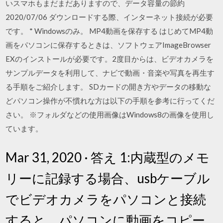
いスマホもまだまだありますので、データ容量の節約
2020/07/06 ダウンロードする際、インターネット接続が必要
です。 * Windowsのみ。 MP4動画を保存する はじめてMP4動
画をパソコンに保存するときは、ソフトウェアImageBrowser
EXのインストールが必要です。2度目からは、ビデオカメラを
サンプルデータを利用して、ナビで動画・音楽や写真を再生す
る手順をご紹介します。 SDカードの開き方やデータの移動な
どパソコン操作が不慣れな方は以下の手順を参考に行ってくだ
さい。 ※フォルダなどの使用画像はWindows8の画像を使用し
ています。
Mar 31, 2020 · 答え 1:内蔵型のメモ
リーに記録する場合、usbケーブル
でビデオカメラをパソコンと接続
すると、パソコンに動画をコピー