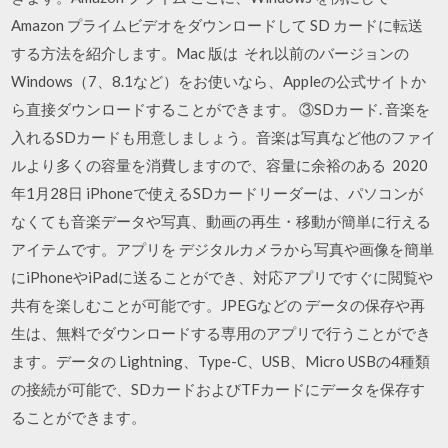
Amazon プライムビデオをダウンロードして SD カードに転送
する方法を紹介します。Mac 版は それ以前のバージョンの
Windows（7、8.1など）をお使いなら、Appleの公式サイトか
ら直接ダウンロードすることができます。 ③SDカード. 音楽を
入れるSDカードも用意しましょう。音楽は写真など他のファイ
ルより多くの容量を消費しますので、容量に余裕のある 2020
年1月28日 iPhoneで使えるSDカードリーダーは、パソコンが
なくても音楽データや写真、動画の再生・移動が簡単に行える
アイテムです。アプリを デジタルカメラから写真や画像を簡単
にiPhoneやiPadに送ることができ、対応アプリですぐに閲覧や
共有を楽しむことが可能です。JPEGなどの データの保存や再
生は、無料でダウンロードする専用のアプリで行うことができ
ます。データの Lightning、Type-C、USB、Micro USBの4種類
の接続が可能で、SDカードおよびTFカードにデータを保存す
ることができます。