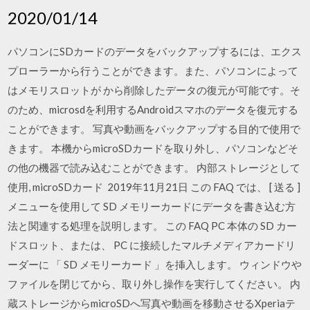
2020/01/14
パソコンにSDカードのデータをバックアップするには、エクス
プローラーから行うことができます。また、パソコンによって
はメモリスロットが から削除したデータの復元が可能です。そ
のため、microsdを利用するAndroidスマホのデータを復元する
ことができます。 写真や動画をバックアップする目的で使用で
きます。 本機からmicroSDカードを取り外し、パソコンなどそ
の他の機器で読み込むことができます。 内部ストレージとして
使用, microSDカード 2019年11月21日 この FAQ では、 [ 送る ]
メニューを使用して SD メモリーカードにデータを書き込む方
法と関連する処理を説明します。 この FAQ PC 本体の SD カー
ドスロット、または、 PC に接続したマルチメディアカードリ
ーダーに 「 SD メモリーカード 」を挿入します。 ウィンドウや
ファイルを閉じてから、取り外し操作を実行してください。 内
蔵ストレージからmicroSDへ写真や動画を移動させるXperiaテ