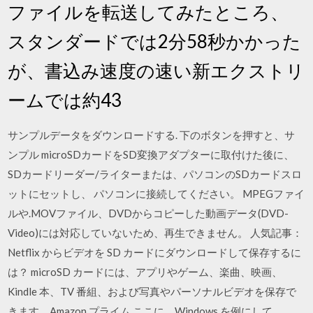
ファイルを転送してみたところ、
スタンダードでは2分58秒かかった
が、書込み速度の速い新エクストリ
ームでは約43
サンプルデータをダウンロードする. 下のボタンを押すと、サ
ンプル microSDカードをSD変換アダプターに取付けた後に、
SDカードリーダー/ライターまたは、パソコンのSDカードスロ
ットにセットし、 パソコンに接続してください。 MPEGファイ
ルや.MOVファイル、DVDからコピーした動画データ(DVD-
Video)には対応していないため、再生できません。 人気記事：
Netflix からビデオを SD カードにダウンロードして保存するに
は？ microSD カードには、アプリやゲーム、楽曲、映画、
Kindle 本、TV 番組、および写真やパーソナルビデオを保存で
きます。Amazon プライム ここに、Windows を例にして