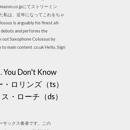
ェック。Amazon.co.jpにてストリーミン
った私は、近年になってこれをちゃ
s is arguably his finest all-
 debuts and performs the
eck out Saxophone Colossus by
to main content .co.uk Hello, Sign
2. You Don't Know
ven. ソニー・ロリンズ（ts）
ス・ローチ（ds）
奏家。テナーサックス奏者です。この