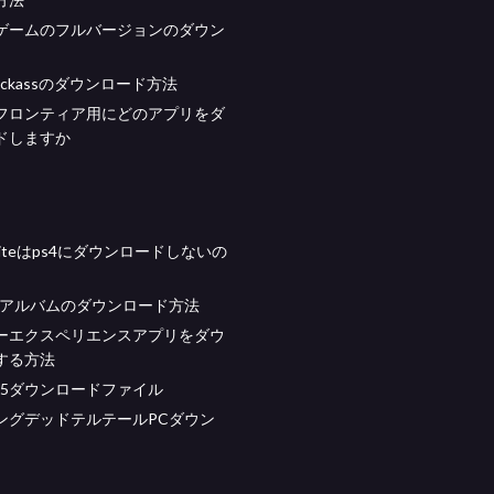
 18ゲームのフルバージョンのダウン
t kickassのダウンロード方法
フロンティア用にどのアプリをダ
ドしますか
tniteはps4にダウンロードしないの
akeアルバムのダウンロード方法
ーエクスペリエンスアプリをダウ
する方法
 10.5ダウンロードファイル
ングデッドテルテールPCダウン