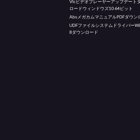
Vlcビデオプレーヤーアップデート
ロードウィンドウズ10 64ビット
AbsメガカムマニュアルPDFダウン
UDFファイルシステムドライバーWin
8ダウンロード