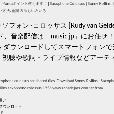
ント使えます！ | Saxophone Colossus | Sonny Rollins | 輸入盤 
ne 支払い方法､配送方法もいろいろ
サキソフォン･コロッサス [Rudy van Gelde
音楽配信は「music.jp」にお任せ！
ダウンロードしてスマートフォンで楽し
料試聴・視聴や歌詞・ライブ情報などアー
axophone colossus rar shared files. Download Sonny Rollins - Saxop
ollins saxophone colossus 1956 www zonadejazz com rar from
遅い
4ダウンロード
ド