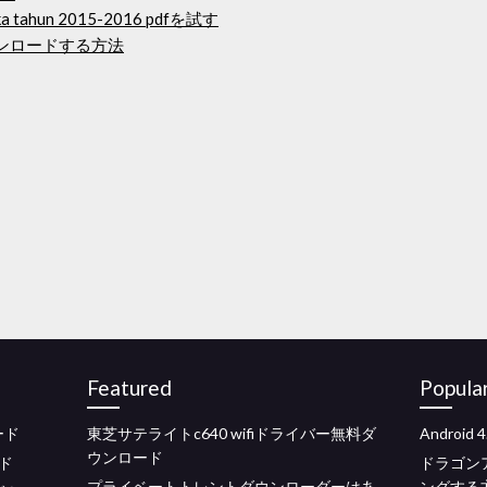
 tahun 2015-2016 pdfを試す
ウンロードする方法
Featured
Popula
ード
東芝サテライトc640 wifiドライバー無料ダ
Android
ウンロード
ド
ドラゴン
プライベートトレントダウンローダーはあ
ングする