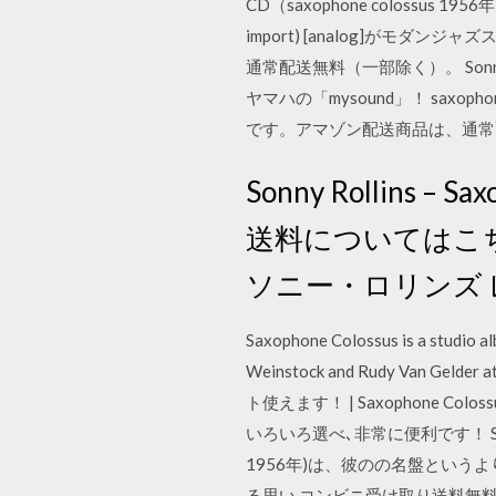
CD（saxophone colossus 1
import) [analog]が
通常配送無料（一部除く）。 Son
ヤマハの「mysound」！ sax
です。アマゾン配送商品は、通常
Sonny Rollins – Sa
送料についてはこちら
ソニー・ロリンズ レーベ
Saxophone Colossus is a studio al
Weinstock and Rudy Van Gelder
ト使えます！ | Saxophone Colossu
いろいろ選べ､非常に便利です！ S.R
1956年)は、彼のの名盤という
る思い コンビニ受け取り送料無料！ Ponta