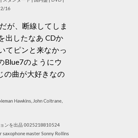
2/16
たのだが、断線してしま
出したなあ CDか
聴いてピンと来なかっ
sのBlue7のようにウ
じの曲が大好きなの
oleman Hawkins, John Coltrane,
 このバージョンを出品 0025218810524
 saxophone master Sonny Rollins