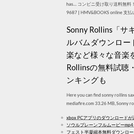
has… コンビニ受け取り送料無料！ Pontaポイ
9687 | HMV&BOOKS onli
Sonny Rollins「
ルバムダウンロード、
楽など様々な音楽を
Rollinsの無
ンキングも
Here you can find sonny rollins s
mediafire.com 33.26 MB, Sonny r
xbox PCアプリのダウンロードが
ソウルプレーンフルムービーmp
フェスト半凝縮本無料ダウンロー