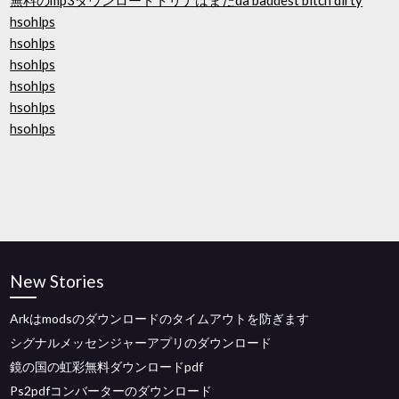
無料のmp3ダウンロードトリナはまだda baddest bitch dirty
hsohlps
hsohlps
hsohlps
hsohlps
hsohlps
hsohlps
New Stories
Arkはmodsのダウンロードのタイムアウトを防ぎます
シグナルメッセンジャーアプリのダウンロード
鏡の国の虹彩無料ダウンロードpdf
Ps2pdfコンバーターのダウンロード