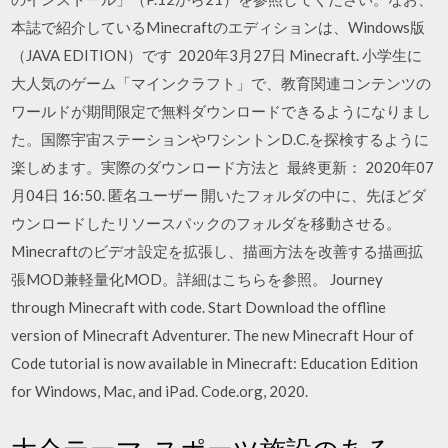
本誌で紹介しているMinecraftのエディションは、Windows版
（JAVA EDITION）です 2020年3月27日 Minecraft. 小学生に
大人気のゲーム「マインクラフト」で、教育関連コンテンツの
ワールドが期間限定で無料ダウンロードできるようになりまし
た。国際宇宙ステーションやワシントンD.C.を探検するように
楽しめます。実際のダウンロード方法と 最終更新： 2020年07
月04日 16:50. 匿名ユーザー 開いたフォルダの中に、先ほどダ
ウンロードしたリソースパックのフォルダを移動させる。
Minecraftのビデオ設定を拡張し、描画方法を改善する描画拡
張MOD兼軽量化MOD。詳細はこちらを参照。 Journey
through Minecraft with code. Start Download the offline
version of Minecraft Adventurer. The new Minecraft Hour of
Code tutorial is now available in Minecraft: Education Edition
for Windows, Mac, and iPad. Code.org, 2020.