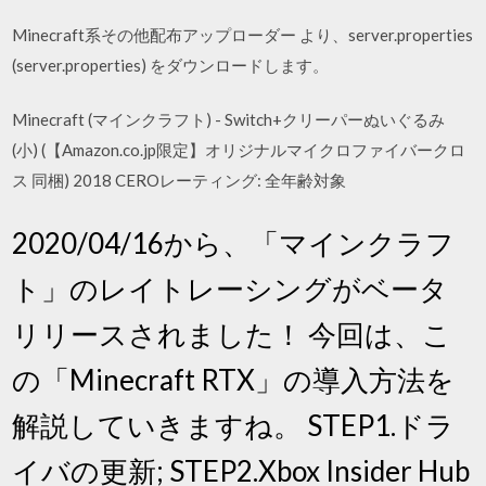
Minecraft系その他配布アップローダー より、server.properties
(server.properties) をダウンロードします。
Minecraft (マインクラフト) - Switch+クリーパーぬいぐるみ
(小) (【Amazon.co.jp限定】オリジナルマイクロファイバークロ
ス 同梱) 2018 CEROレーティング: 全年齢対象
2020/04/16から、「マインクラフ
ト」のレイトレーシングがベータ
リリースされました！ 今回は、こ
の「Minecraft RTX」の導入方法を
解説していきますね。 STEP1.ドラ
イバの更新; STEP2.Xbox Insider Hub