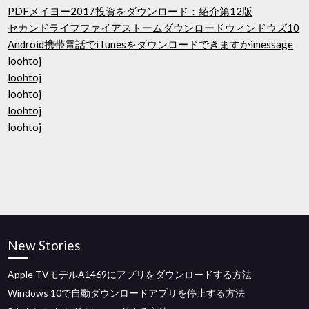
PDFメイヨー2017投資をダウンロード：紹介第12版
セカンドライフファイアストームダウンロードウィンドウズ10
Android携帯電話でiTunesをダウンロードできますかimessage
loohtoj
loohtoj
loohtoj
loohtoj
loohtoj
New Stories
Apple TVモデルA1469にアプリをダウンロードする方法
Windows 10で自動ダウンロードアプリを停止する方法