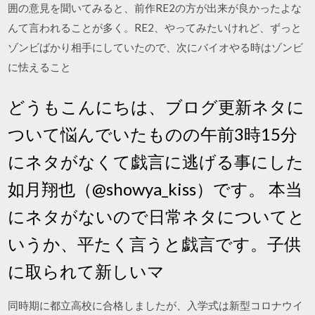
囲の意見を聞いてみると、前作RE2の方が出来が良かったよな
んて言われることが多く。RE2、やってみたいけれど、ずっと
ゾンビばかり相手にしていたので、次にバイオやる時はゾンビ
に怯えること
どうもこんにちは、ブログ更新ネタに
ついて悩んでいたものの午前3時15分
にネタがなくて戯言に逃げる事にした
如月翔也（@showya_kiss）です。 本当
にネタがないので日常ネタについてと
いうか、平たく言うと戯言です。子供
に取られて新しいマ
同時期に都立高校に合格しましたが、入学式は新型コロナウイ