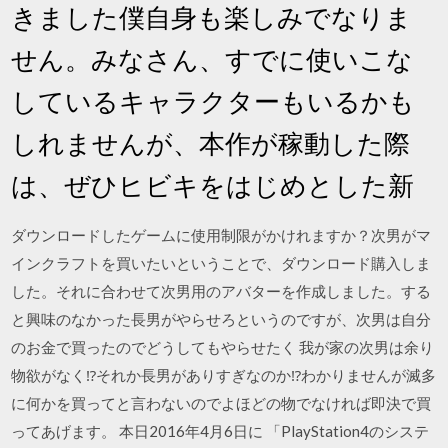
きました僕自身も楽しみでなりま
せん。みなさん、すでに使いこな
しているキャラクターもいるかも
しれませんが、本作が稼動した際
は、ぜひヒビキをはじめとした新
ダウンロードしたゲームに使用制限がかけれますか？次男がマ
インクラフトを買いたいということで、ダウンロード購入しま
した。それに合わせて次男用のアバターを作成しました。する
と興味のなかった長男がやらせろというのですが、次男は自分
のお金で買ったのでどうしてもやらせたく 我が家の次男は余り
物欲がなく⁉️それか長男がありすぎなのか⁉️わかりませんが滅多
に何かを買ってと言わないのでよほどの物でなければ即決で買
ってあげます。 本日2016年4月6日に 「PlayStation4のシステ