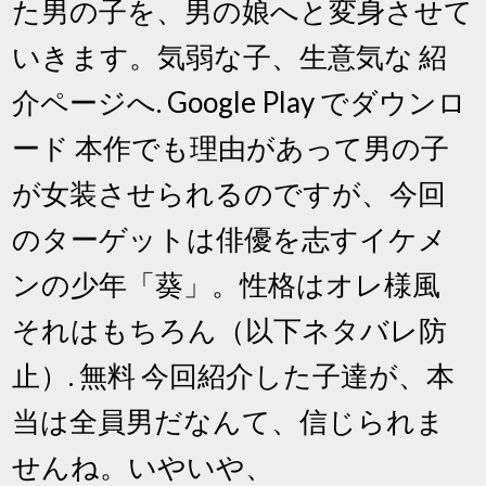
た男の子を、男の娘へと変身させて
いきます。気弱な子、生意気な 紹
介ページへ. Google Play でダウンロ
ード 本作でも理由があって男の子
が女装させられるのですが、今回
のターゲットは俳優を志すイケメ
ンの少年「葵」。性格はオレ様風
それはもちろん（以下ネタバレ防
止）. 無料 今回紹介した子達が、本
当は全員男だなんて、信じられま
せんね。いやいや、