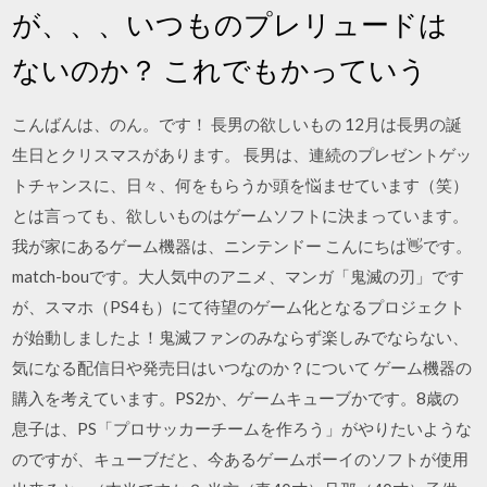
が、、、いつものプレリュードは
ないのか？ これでもかっていう
こんばんは、のん。です！ 長男の欲しいもの 12月は長男の誕
生日とクリスマスがあります。 長男は、連続のプレゼントゲッ
トチャンスに、日々、何をもらうか頭を悩ませています（笑）
とは言っても、欲しいものはゲームソフトに決まっています。
我が家にあるゲーム機器は、ニンテンドー こんにちは👋です。
match-bouです。大人気中のアニメ、マンガ「鬼滅の刃」です
が、スマホ（PS4も）にて待望のゲーム化となるプロジェクト
が始動しましたよ！鬼滅ファンのみならず楽しみでならない、
気になる配信日や発売日はいつなのか？について ゲーム機器の
購入を考えています。PS2か、ゲームキューブかです。8歳の
息子は、PS「プロサッカーチームを作ろう」がやりたいような
のですが、キューブだと、今あるゲームボーイのソフトが使用