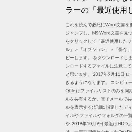
ラーの「最近使用
これを読んで必死にWord文書
ジャンプし、MS Word文書を
をクリックして「最近使用したフ
ル」＞「オプション」＞「保存」
ピーします。 をダウンロードします
ンロードするファイルに注意してくだ
と思います。 2017年9月11日
きるようになります。 コンピュータ
Qfile はファイルリストのみを
ルを共有するか、電子メールで共有
ルを表示する; 詳細:. 指定したディレク
イルや ファイルやフォルダの一覧を表示するコ
や 2019年10月9日 最近はH
は、一定期間使わなかったOneD