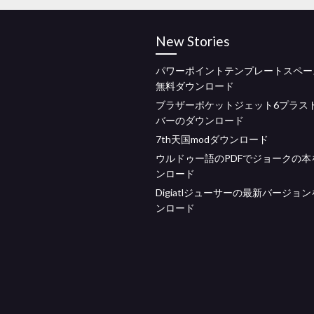
New Stories
パワーポイントテンプレートスペー
無料ダウンロード
ブラザーポケットジェット6プラス
バーのダウンロード
7th天国modダウンロード
ウルドゥー語のPDFでジョークの本
ンロード
Digiatlジューサーの最新バージョ
ンロード