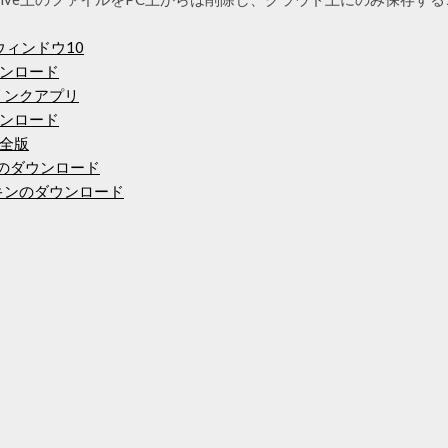
ードウィンドウ10
ンロード
Dリンクアプリ
ンロード
全版
プリのダウンロード
のスキンのダウンロード