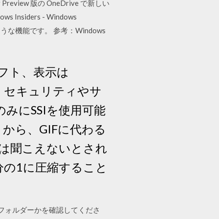
iew 版の OneDrive で新しい
Insiders - Windows
のような機能です。 参考：Windows
フト、表示は
。 だが、セキュリティやサ
のみにSSIを使用可能
とから、GIFに代わる
には聞こえないとされ
分の1に圧縮すること
e フォルダーかを確認してくださ