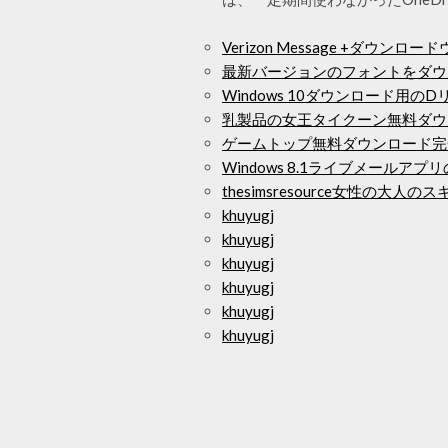
Verizon Message +ダウンロ
最新バージョンのフォントをダウ
Windows 10ダウンロード用の
乳製品の女王タイクーン無料ダウ
ゲームトップ無料ダウンロード完
Windows 8.1ライブメールア
thesimsresource女性の大人
khuyugj
khuyugj
khuyugj
khuyugj
khuyugj
khuyugj