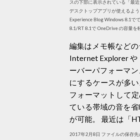
スの下部に表示されている「最近使用したフ
デスクトップアプリが使えるようになりました。 On
Experience Blog Wind
8.1/RT 8.1で OneDrive の容量
編集はメモ帳などの
Internet Expl
ーバーパフォーマンス
にするケースが多い。
フォーマットして定
ている帯域の音を省
が可能。 最近は「H
2017年2月8日 ファイルの保存