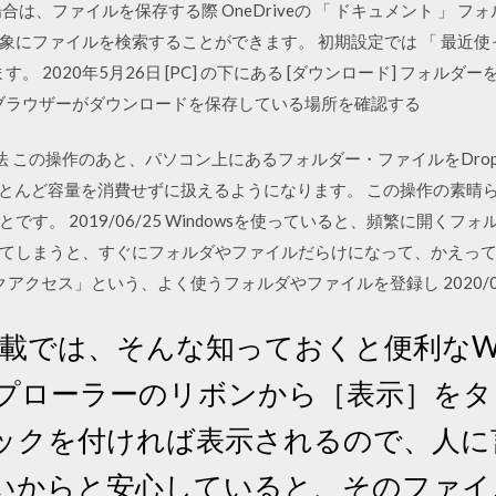
、ファイルを保存する際 OneDriveの 「 ドキュメント 」 フォルダ
象にファイルを検索することができます。 初期設定では 「 最近
。 2020年5月26日 [PC] の下にある [ダウンロード] フォル
 ブラウザーがダウンロードを保存している場所を確認する
/08 操作方法 この操作のあと、パソコン上にあるフォルダー・ファイルをD
ほとんど容量を消費せずに扱えるようになります。 この操作の素晴
す。 2019/06/25 Windowsを使っていると、頻繁に開く
てしまうと、すぐにフォルダやファイルだらけになって、かえっ
クアクセス」という、よく使うフォルダやファイルを登録し 2020/04/29
連載では、そんな知っておくと便利なWindo
スプローラーのリボンから［表示］を
ックを付ければ表示されるので、人に
いからと安心していると、そのファイ