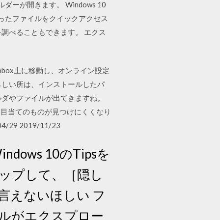
ーが開きます。 Windows 10
使ったファイルをクイックアクセス
ダーを調べることもできます。 エクス
ropbox上に移動し、オンライン設定
らしい所は、インストールしたパ
フォルダやファイルが出てきますね。
て目当てのものが見つけにくくなり
 2019/11/23
ws 10のTipsを
タップして、［隠し
言えないほしい フ
ルがエクスプロー