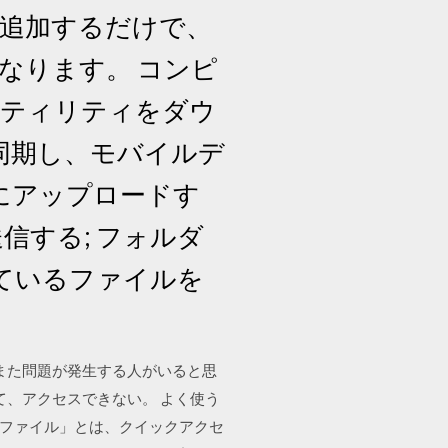
ルを追加するだけで、
なります。 コンピ
ユーティリティをダウ
を同期し、モバイルデ
 にアップロードす
信する; フォルダ
れているファイルを
また問題が発生する人がいると思
て、アクセスできない。 よく使う
ったファイル」とは、クイックアクセ