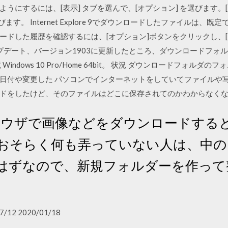
うにするには、[表示] タブを選んで、[オプション] を選びます。[
ます。 Internet Explore 9でダウンロードしたファイルは
ードした履歴を確認するには、[オプション]ボタンをクリックし、[
型アップデート、バージョン1903に更新したところ、ダウンロードフ
indows 10 Pro/Home 64bit。 状況 ダウンロードフォル
日付や変更した パソコンでインターネットをしていてファイルや
ドをしたけど、そのファイルはどこに保存されてのかわからなく
ブラウザで画像などをダウンロードする
 おそらく何も弄っていない人は、中
はずなので、新規フォルダーを作って
7/12 2020/01/18