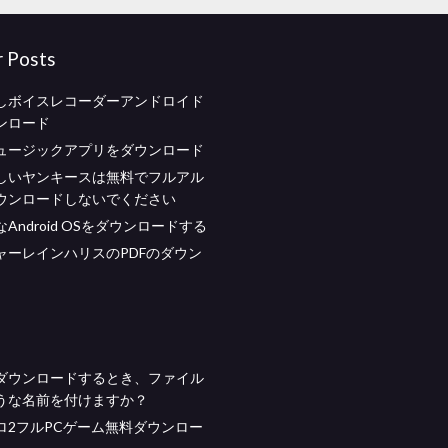
r Posts
しボイスレコーダーアンドロイド
ンロード
ュージックアプリをダウンロード
しいヤンキースは無料でフルアル
ウンロードしないでください
Android OSをダウンロードする
ャーレインハリスのPDFのダウン
ダウンロードするとき、ファイル
うな名前を付けますか？
ロ2フルPCゲーム無料ダウンロー