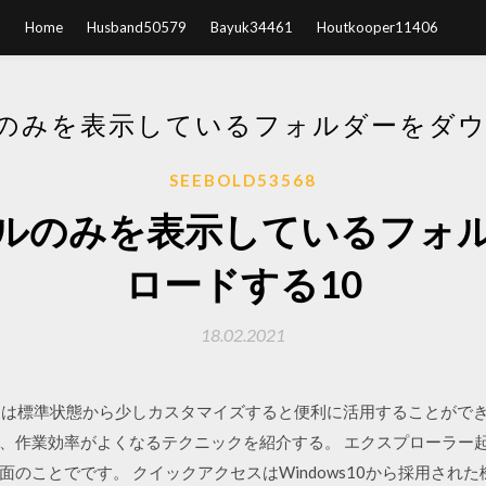
Home
Husband50579
Bayuk34461
Houtkooper11406
のみを表示しているフォルダーをダウ
SEEBOLD53568
ルのみを表示しているフォ
ロードする10
18.02.2021
ドウは標準状態から少しカスタマイズすると便利に活用することができる。
、作業効率がよくなるテクニックを紹介する。 エクスプローラー
のことでです。 クイックアクセスはWindows10から採用され