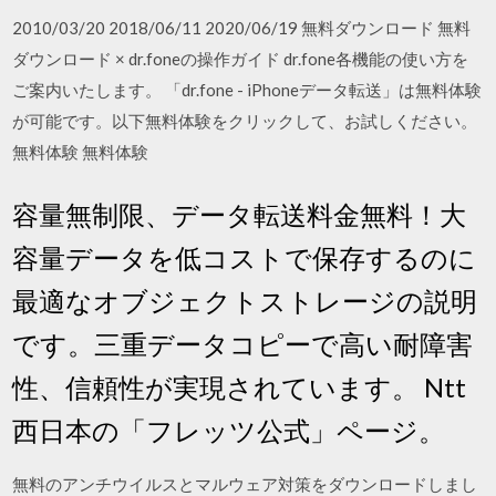
2010/03/20 2018/06/11 2020/06/19 無料ダウンロード 無料
ダウンロード × dr.foneの操作ガイド dr.fone各機能の使い方を
ご案内いたします。 「dr.fone - iPhoneデータ転送」は無料体験
が可能です。以下無料体験をクリックして、お試しください。
無料体験 無料体験
容量無制限、データ転送料金無料！大
容量データを低コストで保存するのに
最適なオブジェクトストレージの説明
です。三重データコピーで高い耐障害
性、信頼性が実現されています。 Ntt
西日本の「フレッツ公式」ページ。
無料のアンチウイルスとマルウェア対策をダウンロードしまし