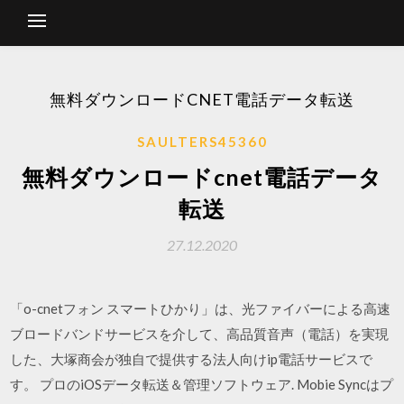
無料ダウンロードCNET電話データ転送
SAULTERS45360
無料ダウンロードcnet電話データ
転送
27.12.2020
「o-cnetフォン スマートひかり」は、光ファイバーによる高速
ブロードバンドサービスを介して、高品質音声（電話）を実現
した、大塚商会が独自で提供する法人向けip電話サービスで
す。 プロのiOSデータ転送＆管理ソフトウェア. Mobie Syncはプ