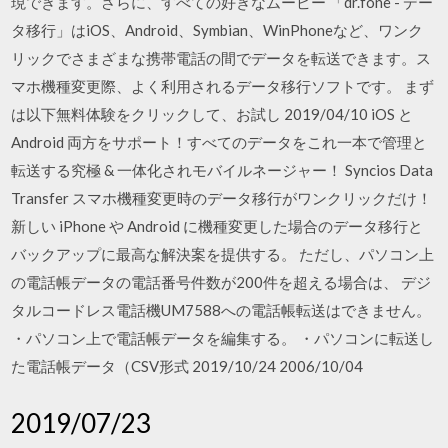
現できます。さらに、すべての好きなムービー 「dr.fone - デー
タ移行」はiOS、Android、Symbian、WinPhoneなど、ワンク
リックでさまざまな携帯電話の間でデータを転送できます。ス
マホ機種変更際、よく利用されるデータ移行ソフトです。 まず
は以下無料体験をクリックして、お試し 2019/04/10 iOS と
Android 両方をサポート！すべてのデータをこれ一本で管理と
転送する究極 & 一体化されモバイルネージャー！ Syncios Data
Transfer スマホ機種変更時のデータ移行がワンクリックだけ！
新しい iPhone や Android に機種変更した場合のデータ移行と
バックアップに最高な解決案を提供する。 ただし、パソコン上
の電話帳データの電話番号件数が200件を超える場合は、 デジ
タルコードレス電話機UM7588への電話帳転送はできません。
・パソコン上で電話帳データを編集する。 ・パソコンに転送し
た電話帳データ（CSV形式 2019/10/24 2006/10/04
2019/07/23