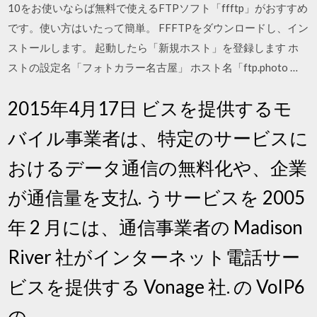
10をお使いならば無料で使えるFTPソフト「ffftp」がおすすめ
です。使い方はいたって簡単。 FFFTPをダウンロードし、イン
ストールします。 起動したら「新規ホスト」を登録します ホ
ストの設定名「フォトカラー名古屋」 ホスト名「ftp.photo …
2015年4月17日 ビスを提供するモ
バイル事業者は、特定のサービスに
おけるデータ通信の無料化や、企業
が通信量を支払. うサービスを 2005
年 2 月には、通信事業者の Madison
River 社がインターネット電話サー
ビスを提供する Vonage 社. の VoIP6
の