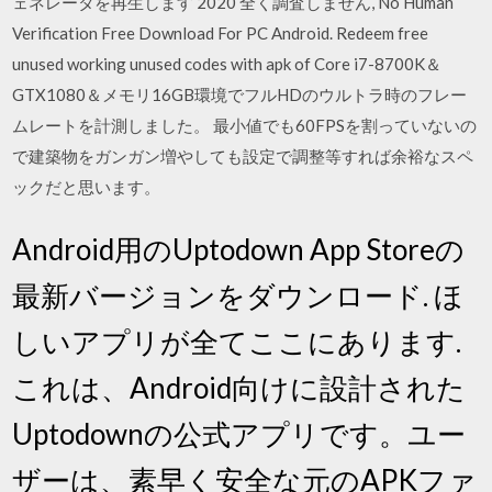
ェネレータを再生します 2020 全く調査しません, No Human
Verification Free Download For PC Android. Redeem free
unused working unused codes with apk of Core i7-8700K＆
GTX1080＆メモリ16GB環境でフルHDのウルトラ時のフレー
ムレートを計測しました。 最小値でも60FPSを割っていないの
で建築物をガンガン増やしても設定で調整等すれば余裕なスペ
ックだと思います。
Android用のUptodown App Storeの
最新バージョンをダウンロード. ほ
しいアプリが全てここにあります.
これは、Android向けに設計された
Uptodownの公式アプリです。ユー
ザーは、素早く安全な元のAPKファ