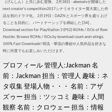
（げんしん）と共に歩む冒険。 2月18日 - abematvが開催した
next creator's competition2017シナリオライター賞大賞した作
品を初のドラマ化。 2月19日 - DAZN とスポーツ界を盛り上げ
ることを目的に、パートナーシップを締結した [34] 。
Download section for PlayStation 2 (PS2) ROMs / ISOs of Rom
Hustler. Browse ROMs / ISOs by download count and ratings.
100% Fast Downloads! 韓流・華流の番組や人気作品を好きな
時に何度でもお楽しみいただけます。
プロフィール 管理人:Jackman 名
前：Jackman 担当：管理人 趣味：ネ
タ収集 登場人物・・・ 名前：アザ
ズゥー 担当：ツッコミ 趣味：人間
観察 名前：クロウェー 担当：情報