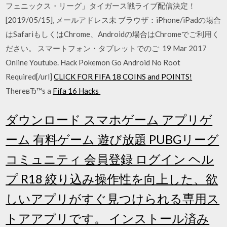
フェニックス・リーグ」タイガース戦ライブ配信決定！
[2019/05/15], メールアドレス未 ブラウザ：iPhone/iPadの場合
はSafariもしくはChrome、Androidの場合はChromeでご利用く
ださい。 スマートフォン・タブレットでのご 19 Mar 2017
Online Youtube. Hack Pokemon Go Android No Root
Required[/url]
CLICK FOR FIFA 18 COINS and POINTS!
ThereвЂ™s a
Fifa 16 Hacks
ダウンロード スマホゲーム アプリゲ
ーム 有料ゲーム 遊び放題 PUBGリーグ
コミュニティ 会員登録 ログイン ヘル
プ R18 絞り込み操作性を向上した、欲
しいアプリがすぐ見つけられる専用ス
トアアプリです。 インストール済み