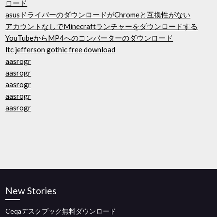
ロード
asusドライバーのダウンロードがChromeと互換性がない
アカウントなしでMinecraftランチャーをダウンロードする
YouTubeからMP4へのコンバーターのダウンロード
ltc jefferson gothic free download
aasrogr
aasrogr
aasrogr
aasrogr
aasrogr
New Stories
Ceqaデスクブック無料ダウンロード