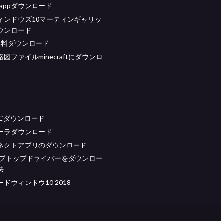
ow appダウンロード
ィンドウズ10マーティンギャリッ
ウンロード
無料ダウンロード
図ファイルminecraftにダウンロ
 PCダウンロード
ーラダウンロード
ネクトアプリのダウンロード
ラップトップドライバーをダウンロー
法
ドウィンドウ10 2018