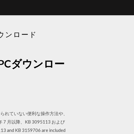
ダウンロード
PCダウンロー
知られていない便利な操作方法や、
 月以降、KB 3095113 および
B 3159706 are included