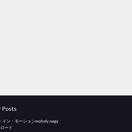
r Posts
イン・モーションmoholy nagy
ンロード