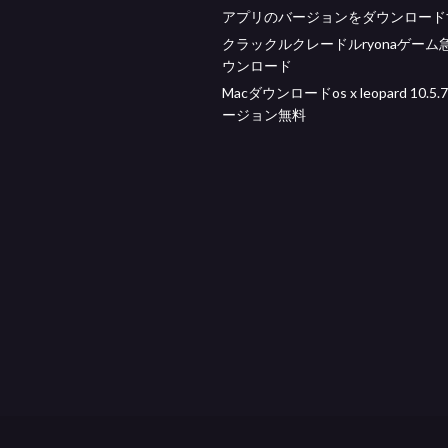
アプリのバージョンをダウンロード
クラックルクレードルryonaゲーム
ウンロード
Macダウンロードos x leopard 10.5
ージョン無料