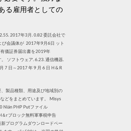
ある雇用者としての
月. 2.55. 2017年3月. 0.82 委託会社で
議体が 2017年9月6日 ット
有価証券届出書を2019年
トウェア. 6.23. 通信機器.
日～2017 年 9 月 6 日 H & R
要、製品種類、用途及び地域別の
をまとめています。 Misys
2020 Nián PHP Putファイル
020 H＆rブロック無料軍事税申告
向け製品の最新プログラムダウンロードペー