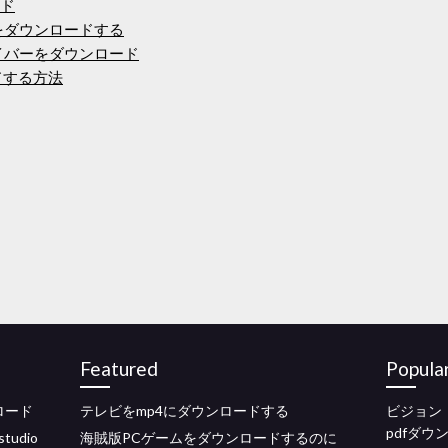
ード
ウをダウンロードする
reドライバーをダウンロード
ードする方法
Featured
Popula
ロード
テレビをmp4にダウンロードする
ビジョン・
pdfダウ
tudio
海賊版PCゲームをダウンロードするのに