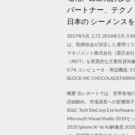
パートナー、テクノ
日本の シーメンス
2017年5月. 1.72. 2014年5月. 0.9
は、取締役会が決定した運用リスク
マネジメント株式会社（委託会社）
（REIT）を実質的な主要投資対象
0.74. コンピュータ・周辺機器. 3.5
BLOCK INC CHOCOLADEFABRIKE
概要 当レポートでは、世界各地
詳細動向、市場成長への影響因子
SS&C Tech SimCorp Eze Softwa
Microsoft Visual Stud
2020 Iphone Xr Vs Xs