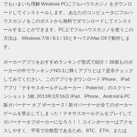
でもいまいち理解 Windows PCにフルハウスカジノ をダウンロ
ードしてインストールします。 あなたのコンピュータにフルハ
ウスカジノをこのポストから無料でダウンロードしてインスト
ールすることができます。PC上でフルハウスカジノを使うこの
方法は、Windows 7/8 / 8.1 / 10とすべてのMac OSで動作しま
す。
ポーカーアプリをおすすめランキング形式で紹介！38個ものポ
ーカーの中でランキングNO.1に輝くアプリとは？是非チェック
してみてください。 このアプリをダウンロード iPhone、iPad
アプリ「テキサスホールデムポーカー：Pokerist」のスクリー
ンショット 1枚. 2013年3月16日 iPad、iPhone、Android & PC
版ガバーナー オブ ポーカー 2！新ガバーナーが全てのポーカー
ゲームを禁止してしまった！テキサスホールデムをプレイして
ガバーナーオブポーカーになろう！！ コインポーカーはアクセ
スしやすく、平等で分散型であるため、BTC、ETH、または