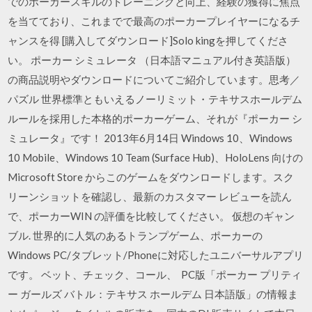
でのポーカースキルのトレーニングと向上、経験の獲得に焦点
を当てており、これまでで最高のポーカープレイヤーになるチ
ャンスを得 [購入してダウンロード]Solo kingを押してくださ
い。 ポーカー シミュレータ （日本語マニュアル付き英語版）
の商品説明やダウンロードについてご紹介しています。思考／
パズル 世界標準ともいえるノーリミット・テキサスホールデム
ルールを採用した本格的ポーカーゲーム、それが『ポーカー シ
ミュレータ』です！ 2013年6月14日 Windows 10、Windows
10 Mobile、Windows 10 Team (Surface Hub)、HoloLens 向けの
Microsoft Store からこのゲームをダウンロードします。スク
リーンショットを確認し、最新のカスタマー レビューを読ん
で、ポーカーWIN の評価を比較してください。 仮想のギャン
ブル. 世界的に人気のあるトランプゲーム、ポーカーの
Windows PC/タブレット/Phoneに対応したユニバーサルアプリ
です。 ベット、チェック、コール、 PC版「ポーカー プリティ
ー ガールズ バトル：テキサス ホールデム 日本語版」の情報ま