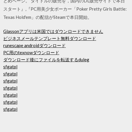
とめページ。 タイトルの販売を，国内のDL販売サイトで本日
スタート』,『PC用美少女ポーカー「Poker Pretty Girls Battle:
Texas Hold'em」の配信がSteamで本日開始。
Glassonアプリは米国ではダウンロードできません
ビジネスメールテンプレート無料ダウンロード
runescape androidダウンロード
PC用のtexnowダウンロード
ダウンロード後にファイルを転送するduleg
sfgatpl
sfgatpl
sfgatpl
sfgatpl
sfgatpl
sfgatpl
sfgatpl