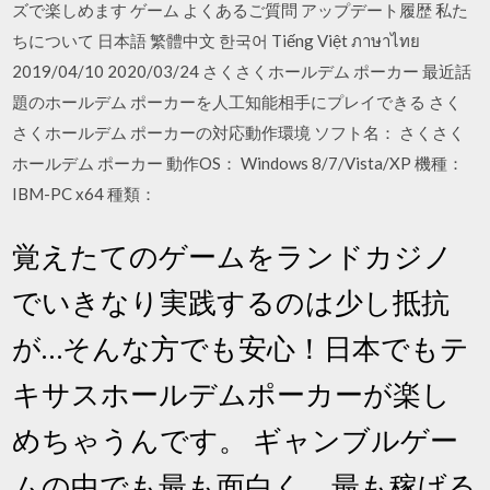
ズで楽しめます ゲーム よくあるご質問 アップデート履歴 私た
ちについて 日本語 繁體中文 한국어 Tiếng Việt ภาษาไทย
2019/04/10 2020/03/24 さくさくホールデム ポーカー 最近話
題のホールデム ポーカーを人工知能相手にプレイできる さく
さくホールデム ポーカーの対応動作環境 ソフト名： さくさく
ホールデム ポーカー 動作OS： Windows 8/7/Vista/XP 機種：
IBM-PC x64 種類：
覚えたてのゲームをランドカジノ
でいきなり実践するのは少し抵抗
が…そんな方でも安心！日本でもテ
キサスホールデムポーカーが楽し
めちゃうんです。 ギャンブルゲー
ムの中でも最も面白く、最も稼げる