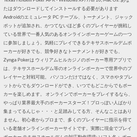
たはダウンロードしてインストールする必要があります
Androidのエミュレータ PC ‎テーブル、トーナメント、ジャック
ポットが追加され、かつてないほど多くのプレイヤーが挑戦し
ている世界で一番人気のあるオンラインポーカーゲームの一つ
に参加しましょう。気軽にプレイできるテキサスホールデムポ
ーカーが好きでも、競争好きなトーナメントが好きでも、
Zynga Pokerは ウィリアムヒルカジノのポーカー専用アプリで
は、テキサスホールデム等のオンラインポーカーで世界中のプ
レイヤーと対戦可能。 パソコンだけではなく、スマホやタブレ
ットからでもダウンロードができ、いつでもどこからでもポー
カーを楽しめます。 オンラインでポーカーをプレイするなら、
やっぱり業界最大手のポーカースターズ！プロっぽい人ばかり
集まってるんじゃ・・・と足踏みしてる方、そんなことはあり
ません。初心者からプロまで、多くのプレイヤーに指示を得て
いる老舗オンラインポーカーサイトです。実際に現金でプレイ
ポーカー テキサスホールデムの対応動作環境; ソフト名： ポー