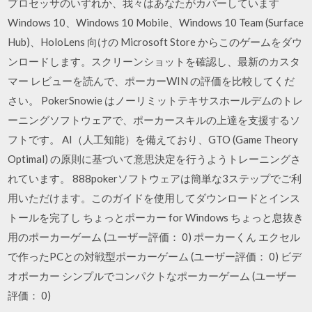
プロセッサのいずれか、我々はあなたがカバーしています
Windows 10、Windows 10 Mobile、Windows 10 Team (Surface
Hub)、HoloLens 向けの Microsoft Store からこのゲームをダウ
ンロードします。スクリーンショットを確認し、最新のカスタ
マー レビューを読んで、ポーカーWIN の評価を比較してくだ
さい。 PokerSnowie はノーリミットテキサスホールデムのトレ
ーニングソフトウェアで、ポーカースキルの上達を支援するソ
フトです。 AI（人工知能）を備えており、GTO (Game Theory
Optimal) の原則に基づいて意思決定を行うようトレーニングさ
れています。 888pokerソフトウェアは簡単な3ステップでご利
用いただけます。このガイドを使用してダウンロードとインス
トールを完了し ちょっとポーカー for Windows ちょっと息抜き
用のポーカーゲーム (ユーザー評価： 0) ポーカーくん エクセル
で作ったPCとの対戦型ポーカーゲーム (ユーザー評価： 0) ビデ
オポーカー シンプルでコンパクトなポーカーゲーム (ユーザー
評価： 0)