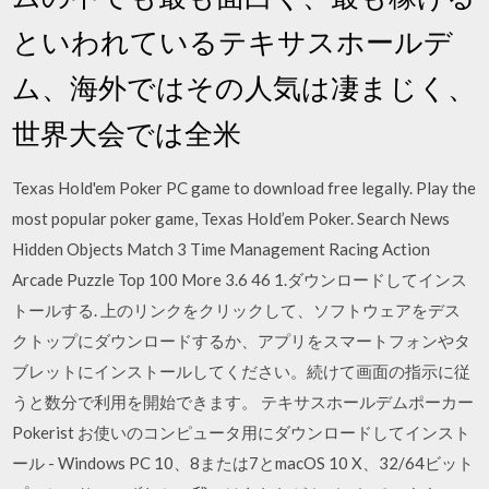
といわれているテキサスホールデ
ム、海外ではその人気は凄まじく、
世界大会では全米
Texas Hold'em Poker PC game to download free legally. Play the
most popular poker game, Texas Hold’em Poker. Search News
Hidden Objects Match 3 Time Management Racing Action
Arcade Puzzle Top 100 More 3.6 46 1.ダウンロードしてインス
トールする. 上のリンクをクリックして、ソフトウェアをデス
クトップにダウンロードするか、アプリをスマートフォンやタ
ブレットにインストールしてください。続けて画面の指示に従
うと数分で利用を開始できます。 テキサスホールデムポーカー
Pokerist お使いのコンピュータ用にダウンロードしてインスト
ール - Windows PC 10、8または7とmacOS 10 X、32/64ビット