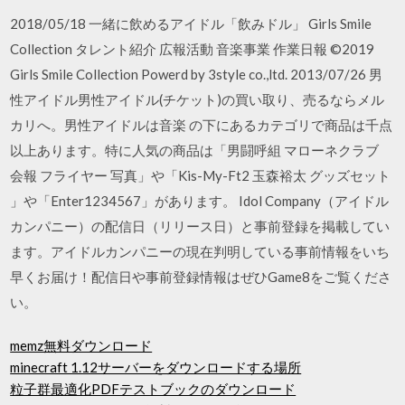
2018/05/18 一緒に飲めるアイドル「飲みドル」 Girls Smile
Collection タレント紹介 広報活動 音楽事業 作業日報 ©2019
Girls Smile Collection Powerd by 3style co.,ltd. 2013/07/26 男
性アイドル男性アイドル(チケット)の買い取り、売るならメル
カリへ。男性アイドルは音楽 の下にあるカテゴリで商品は千点
以上あります。特に人気の商品は「男闘呼組 マローネクラブ
会報 フライヤー 写真」や「Kis-My-Ft2 玉森裕太 グッズセット
」や「Enter1234567」があります。 Idol Company（アイドル
カンパニー）の配信日（リリース日）と事前登録を掲載してい
ます。アイドルカンパニーの現在判明している事前情報をいち
早くお届け！配信日や事前登録情報はぜひGame8をご覧くださ
い。
memz無料ダウンロード
minecraft 1.12サーバーをダウンロードする場所
粒子群最適化PDFテストブックのダウンロード