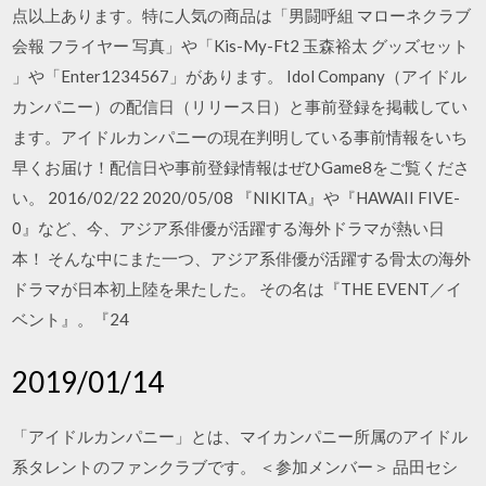
点以上あります。特に人気の商品は「男闘呼組 マローネクラブ
会報 フライヤー 写真」や「Kis-My-Ft2 玉森裕太 グッズセット
」や「Enter1234567」があります。 Idol Company（アイドル
カンパニー）の配信日（リリース日）と事前登録を掲載してい
ます。アイドルカンパニーの現在判明している事前情報をいち
早くお届け！配信日や事前登録情報はぜひGame8をご覧くださ
い。 2016/02/22 2020/05/08 『NIKITA』や『HAWAII FIVE-
0』など、今、アジア系俳優が活躍する海外ドラマが熱い日
本！ そんな中にまた一つ、アジア系俳優が活躍する骨太の海外
ドラマが日本初上陸を果たした。 その名は『THE EVENT／イ
ベント』。『24
2019/01/14
「アイドルカンパニー」とは、マイカンパニー所属のアイドル
系タレントのファンクラブです。 ＜参加メンバー＞ 品田セシ