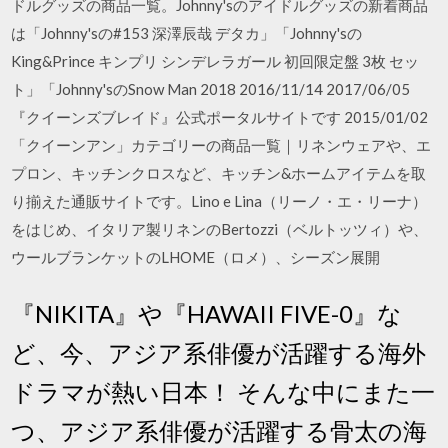
ドルグッズの商品一覧。Johnny'sのアイドルグッズの新着商品
は「Johnny'sの#153 深澤辰哉 デタカ」「Johnny'sの
King&Prince キンプリ シンデレラガール 初回限定盤 3枚 セッ
ト」「Johnny'sのSnow Man 2018 2016/11/14 2017/06/05
『クイーンズブレイド』公式ポータルサイトです 2015/01/02
「クイーンアン」カテゴリーの商品一覧｜リネンウェアや、エ
プロン、キッチンクロスなど、キッチン&ホームアイテムを取
り揃えた通販サイトです。Lino e Lina（リーノ・エ・リーナ）
をはじめ、イタリア製リネンのBertozzi（ベルトッツィ）や、
ウールブランケットのLHOME（ロメ）、シーズン展開
『NIKITA』や『HAWAII FIVE-0』な
ど、今、アジア系俳優が活躍する海外
ドラマが熱い日本！ そんな中にまた一
つ、アジア系俳優が活躍する骨太の海