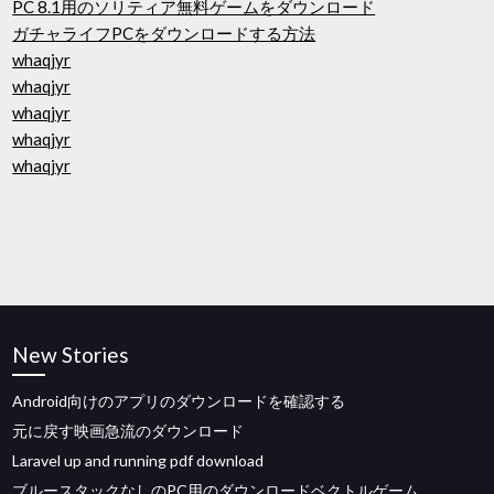
PC 8.1用のソリティア無料ゲームをダウンロード
ガチャライフPCをダウンロードする方法
whaqjyr
whaqjyr
whaqjyr
whaqjyr
whaqjyr
New Stories
Android向けのアプリのダウンロードを確認する
元に戻す映画急流のダウンロード
Laravel up and running pdf download
ブルースタックなしのPC用のダウンロードベクトルゲーム