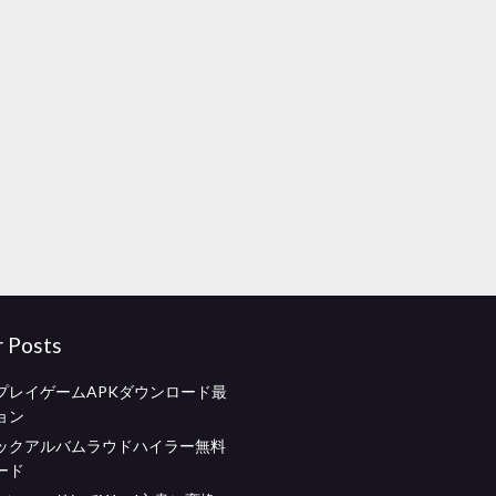
r Posts
プレイゲームAPKダウンロード最
ョン
ックアルバムラウドハイラー無料
ード