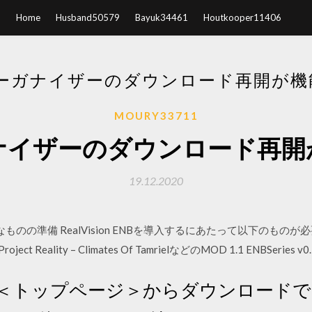
Home
Husband50579
Bayuk34461
Houtkooper11406
オーガナイザーのダウンロード再開が機
MOURY33711
ガナイザーのダウンロード再開
19.12.2020
1-必要なものの準備 RealVision ENBを導入するにあたって以下のものが必要とな
 Project Reality – Climates Of TamrielなどのMOD 1.1 ENBSeries v0
＜トップページ＞からダウンロードできます