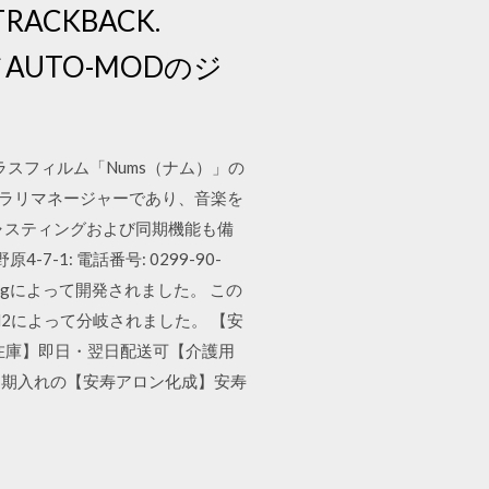
ACKBACK.
ドAUTO-MODのジ
ガラスフィルム「Nums（ナム）」の
イブラリマネージャーであり、音楽を
ャスティングおよび同期機能も備
7-1: 電話番号: 0299-90-
orgによって開発されました。 この
d2によって分岐されました。 【安
定番在庫】即日・翌日配送可【介護用
 定期入れの【安寿アロン化成】安寿