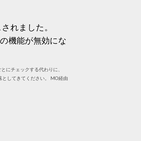
スされました。
トの機能が無効にな
ロファイルごとにチェックする代わりに、
もどおり落としてきてください。 MO経由