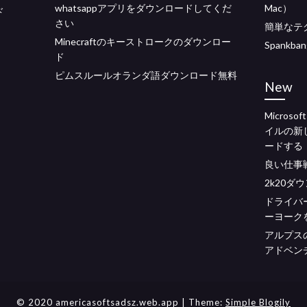
whatsappアプリをダウンロードしてくだ
Mac）
ド
さい
簡単なテ
Minecraftのキーストロークのダウンロー
Spank
ド
ピムスルールオランダ語ダウンロード無料
New
Micros
イルの新
ードする
良い仕事
2k20ダ
ドライバ
ーヨーク
アルプス
アドベン
© 2020 americasoftsadsz.web.app
| Theme:
Simple Blogily