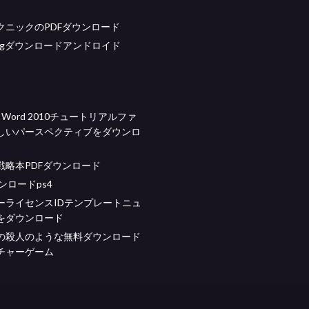
クニックのPDFダウンロード
bangダウンロードアンドロイド
oft Word 2010チュートリアルファ
しいパースペクティブをダウンロ
戦略本PDFダウンロード
ウンロードps4
ーライセンスIDテンプレートニュ
をダウンロード
の殺人のような無料ダウンロード
チャーゲーム