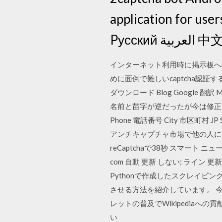
application for use
Pусск
インターネット利用時に掲示板へ
めに面倒で難しいcaptcha認証す
ダウンロード Blog Google 翻訳 Ma
名前と苗字が逆だったが今は修正されたらしい
Phone 電話番号 City 市区町村 J
アンチキャプチャ市場で他の人に
reCaptchaで38秒 スマート ニュ
com 自動 更新 しない; ライン 更新
Pythonで作成したスクレイピング(S
させる方法を紹介しています。 今回
レットの普及でWikipedia
い