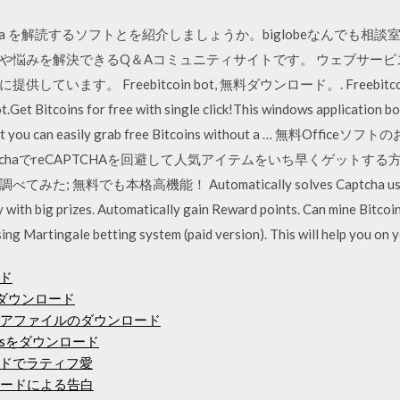
ha を解読するソフトとを紹介しましょうか。biglobeなんでも
や悩みを解決できるQ＆Aコミュニティサイトです。 ウェブサー
 Freebitcoin bot, 無料ダウンロード。. Freebitcoin bot 1.
.Get Bitcoins for free with single click!This windows application bot
 this bot you can easily grab free Bitcoins without a … 
tchaでreCAPTCHAを回避して人気アイテムをいち早くゲットする方
料でも本格高機能！ Automatically solves Captcha using 2ca
 with big prizes. Automatically gain Reward points. Can mine Bitcoin
ng Martingale betting system (paid version). This will help you on you
ド
てダウンロード
ムウェアファイルのダウンロード
nesをダウンロード
ドでラティフ愛
ロードによる告白