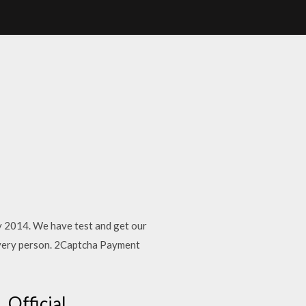
 2014. We have test and get our
 every person. 2Captcha Payment
 Official