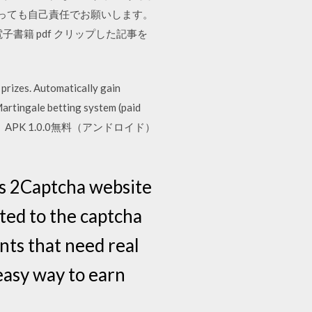
あっても自己責任でお願いします。
ト 電子書籍 pdf クリップした記事を
prizes. Automatically gain
Martingale betting system (paid
oud.earning）APK 1.0.0無料（アンドロイド）
ous 2Captcha website
ated to the captcha
nts that need real
easy way to earn