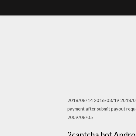
2018/08/14 2016/03/19 2018/02/08
payment after submit payout reque
2009/08/05
2captcha bot Androi