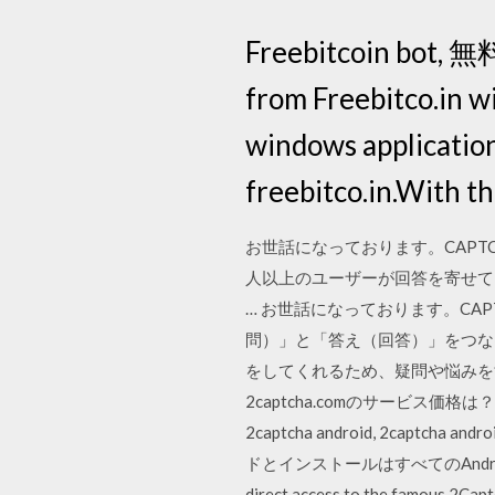
Freebitcoin bot, 
from Freebitco.in wi
windows application 
freebitco.in.With th
お世話になっております。CAPT
人以上のユーザーが回答を寄せて
… お世話になっております。CA
問）」と「答え（回答）」をつな
をしてくれるため、疑問や悩みをすば
2captcha.comのサービス価格
2captcha android, 2captch
ドとインストールはすべてのAndroid搭
direct access to the famous 2Captc