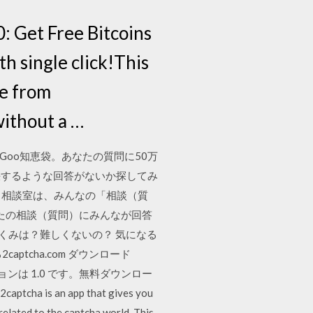
Get Free Bitcoins
h single click!This
ee from
without a …
Goo知恵袋。あなたの質問に50万
決するような回答がないか探してみ
でも相談室は、みんなの「相談（質
たの相談（質問）にみんなが回答
のしくみは？難しくないの？ 気になる
aptcha.com ダウンロード
Kの最新バージョンは 1.0 です。無料ダウンロー
an app that gives you
related to the captcha world. This