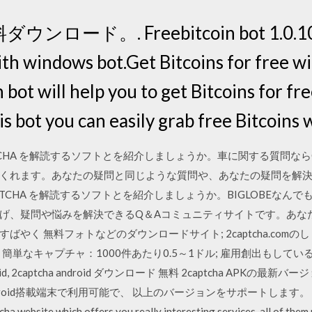
無料ダウンロード。. Freebitcoin bot 1.0.10: 
th windows bot.Get Bitcoins for free wit
bot will help you to get Bitcoins for fr
is bot you can easily grab free Bitcoins 
CHA を解読するソフトとを紹介しましょうか。車に関する質問なら
くれます。あなたの疑問と同じような質問や、あなたの疑問を解
PTCHA を解読するソフトとを紹介しましょうか。BIGLOBEなん
げ、疑問や悩みを解決できるQ＆Aコミュニティサイトです。あな
やく 無料フォトなどのダウンロードサイト; 2captcha.com
は？ 簡単なキャプチャ：1000件あたり0.5～1ドル; 雇用創出もしている2c
a android, 2captcha android ダウンロード 無料 2captcha AP
載端末で利用可能で、 以上のバージョンをサポートします。 2captcha is 
ha website which offers you really interesting services, all of them 