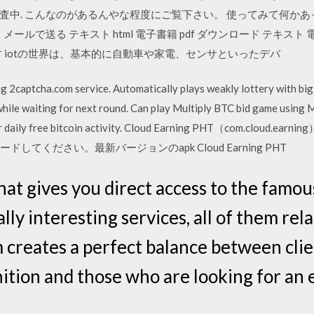
査中. こんなのがあるんやな程度にご覧下さい。 使ってみて何か
印刷する メールで送る テキスト html 電子書籍 pdf ダウンロード テキス
 iotの世界は、基本的に自動車や家電、センサといったデバ
g 2captcha.com service. Automatically plays weakly lottery with big 
while waiting for next round. Can play Multiply BTC bid game using 
n your daily free bitcoin activity. Cloud Earning PHT（com.cl
ンロードしてください。最新バージョンのapk Cloud Earning PHT
that gives you direct access to the fam
lly interesting services, all of them rel
m creates a perfect balance between clie
ition and those who are looking for an 