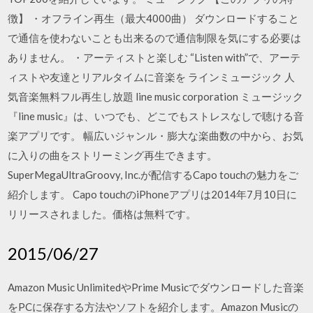
徴】 ・オフライン再生（最大4000曲） ダウンロードすること
で通信を使わないことも出来るので通信制限を気にする必要は
ありません。 ・アーティストと楽しむ “Listen with”で、アーテ
ィストや友達とリアルタイムに音楽を ラインミュージック 人
気音楽無料フル再生し放題 line music corporation ミュージック
『line music』は、いつでも、どこでもストレスなしで聴ける音
楽アプリです。 幅広いジャンル・膨大な楽曲数の中から、お気
に入りの曲をストリーミング再生できます。
SuperMegaUltraGroovy, Inc.が配信するCapo touchの魅力をご
紹介します。 Capo touchのiPhoneアプリは2014年7月10日に
リリースされました。価格は無料です。
2015/06/27
Amazon Music UnlimitedやPrime Musicでダウンロードした音楽
をPCに保存する方法やソフトを紹介します。Amazon Musicの