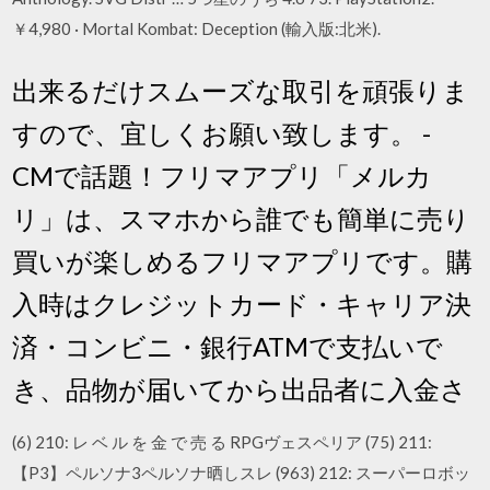
￥4,980 · Mortal Kombat: Deception (輸入版:北米).
出来るだけスムーズな取引を頑張りま
すので、宜しくお願い致します。 -
CMで話題！フリマアプリ「メルカ
リ」は、スマホから誰でも簡単に売り
買いが楽しめるフリマアプリです。購
入時はクレジットカード・キャリア決
済・コンビニ・銀行ATMで支払いで
き、品物が届いてから出品者に入金さ
(6) 210: レ ベ ル を 金 で 売 る RPGヴェスペリア (75) 211:
【P3】ペルソナ3ペルソナ晒しスレ (963) 212: スーパーロボッ