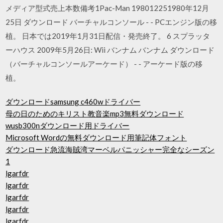
メディア型式売上本数備考1Pac-Man 198012251980年12月
25日 ダウンロード バーチャルコンソール - - PCエンジン版の移
植。 日本では2019年1月31日配信・発売終了。 6 スプラッタ
ーハウス 2009年5月26日: Wii バンナム バンナム ダウンロード
（バーチャルコンソールアーケード） - - アーケード版の移
植。
ダウンロードsamsung c460wドライバー
母の日のためのキリスト教音楽mp3無料ダウンロード
wusb300nダウンロード用ドライバー
Microsoft Wordの無料ダウンロード用筆記体フォント
ダウンロード急流海賊湾マーベルパニッシャー完全なシーズン
1
lgarfdr
lgarfdr
lgarfdr
lgarfdr
lgarfdr