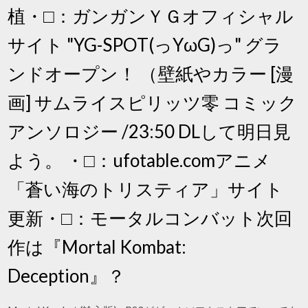
植・□：ガンガンＹＧオフィシャル
サイト "YG-SPOT(っYωG)っ" グラ
ンドオープン！ （壁紙やカラー [漫
画] サムライスピリッツ零 コミック
アンソロジー /23:50 DLして明日見
よう。 ・□：ufotable.comアニメ
「蒼い海のトリスティア」サイト
更新・□：モータルコンバット次回
作は『Mortal Kombat:
Deception』？