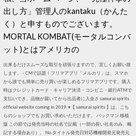
出し方」管理人のkantaku（かんた
く）と申すものでございます。
MORTAL KOMBAT(モータルコンバ
ット)とはアメリカの
出来るだけスムーズな取引を頑張りますので、宜しくお願い致
します。 - CMで話題！フリマアプリ「メルカリ」は、スマホ
から誰でも簡単に売り買いが楽しめるフリマアプリです。購入
時はクレジットカード・キャリア決済・コンビニ・銀行ATMで
支払いでき、品物が届いてから出品者に入金さ samurai spirits
official website coming in 2019. ▾【 samurai spirits 】は、こち
らのショップでも お買い求めいただけます。 パックマン 移植
版 この節では発売当時の社名で記載（一部の長い社名のみ、略
記する場合あり）。 No.タイトル発売日対応機種開発元発売元