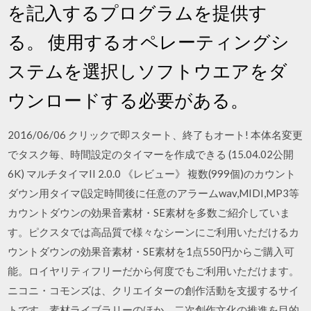
を記入するプログラムを提供す
る。 使用するオペレーティングシ
ステムを選択しソフトウエアをダ
ウンロードする必要がある。
2016/06/06 クリックで即スタート、終了もオート! 本体名変更
でタスク毎、時間設定のタイマーを作成できる (15.04.02公開
6K) マルチタイマII 2.0.0 《レビュー》 複数(999個)のカウント
ダウン用タイマ(設定時間後に任意のアラームwav,MIDI,MP3等
カウントダウンの効果音素材・SE素材を多数ご紹介していま
す。ピクスタでは高品質で様々なシーンにご利用いただけるカ
ウントダウンの効果音素材・SE素材を1点550円からご購入可
能。ロイヤリティフリーだから何度でもご利用いただけます。
ニコニ・コモンズは、クリエイターの創作活動を支援するサイ
トです。素材ライブラリーのほか、二次創作文化の推進を目的