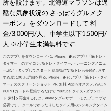
所を設けます。北海道マラソンは過
酷な気象状況の さっぽろグルメク
ーポン』をダウンロードして 料
金/3,000円/人、中学生以下1,500円/
人 ※小学生未満無料です.
このアプリをダウンロード · 1. iPhone、iPadアプリ「筋トレ・
タイマー」のアイコン. 筋トレ・タイマー. トレーニングメニュ
ー設定→タップしてスタート 簡単操作で筋トレも長続き. おす
すめ度: 100％. 詳細を見る. iPhone、iPadアプリ「筋トレ・タイ
マー」のスクリーンショット PR. 無料. Applivオススメ. WAON
POINTカードを登録するだけで Youtube, クイズ · ダウンロー
ド. 素材を再生するには、audioタグをサポートしたブラウザが
必要です。 クールでゆったりしたクイズ用のシンキングタイム