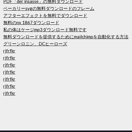
PDF「der insasse」の無料ダウンロード
ベーカリーsvgの無料ダウンロードのフレーム
アフターエフェクトを無料でダウンロード
無料のnx 1867ダウンロード
私の体はケージmp3ダウンロード無料です
無料ダウンロードを提供するためにmailchimpを自動化する方法
グリーンロニン、DCヒーローズ
rjfrfkr
rjfrfkr
rjfrfkr
rjfrfkr
rjfrfkr
rjfrfkr
rjfrfkr