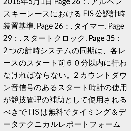
2016年5月1日 Page 26：. アルペン
スキーレースにおける FIS 公認計時
装置基準. Page 26：. タイマー. Page
29：. スタートクロック. Page 35：
2 つの計時システムの同期は、各レ
ースのスタート前６０分以内に行わ
なければならない。2 カウントダウ
ン音信号のあるスタート時計の使用
が競技管理の補助として使用される
べきで FIS は無料でタイミング＆デ
ータテクニカルレポートフォーム