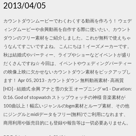
2013/04/05
カウントダウンムービーでわくわくする動画を作ろう！ ウェデ
ィングムービーや余興動画を自作する際に使いたい、カウント
ダウンのフリー素材をご紹介しました。これが無料で使えちゃ
うなんてすごいですよね。 こんにちは！イーズメーカーです。
秋は結婚式やパーティー、ライブやショーなどイベントが盛り
だくさんですね☆ 今回は、イベントやウェディングパーティー
の映像上映に欠かせないカウントダウン素材をピックアップし
ます！ Apr 05, 2013 · カウントダウン 無料動画素材- 高画質
[HD] - 結婚式 余興 アナと雪の女王 オープニング w1 - Duration:
0:16. God of stopwatch ストップウォッチの神様 音楽素材が
100曲以上！幅広いジャンルのbgm素材とループ素材、その他
にジングルとmidiデータをフリー(無料)でご利用になれます、
商用利用や販売目的にも登録や報告等は一切必要ありません。