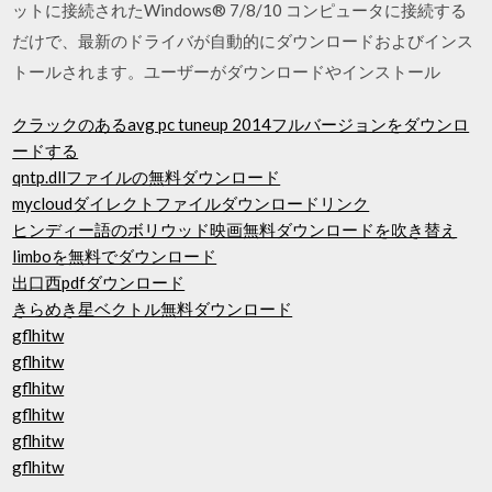
ットに接続されたWindows® 7/8/10 コンピュータに接続する
だけで、最新のドライバが自動的にダウンロードおよびインス
トールされます。ユーザーがダウンロードやインストール
クラックのあるavg pc tuneup 2014フルバージョンをダウンロ
ードする
qntp.dllファイルの無料ダウンロード
mycloudダイレクトファイルダウンロードリンク
ヒンディー語のボリウッド映画無料ダウンロードを吹き替え
limboを無料でダウンロード
出口西pdfダウンロード
きらめき星ベクトル無料ダウンロード
gflhitw
gflhitw
gflhitw
gflhitw
gflhitw
gflhitw