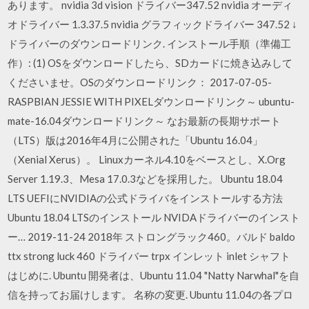
あります。 nvidia 3d vision ドライバー347.52 nvidia オーディ
オドライバー 1.3.37.5 nvidia グラフィックドライバー 347.52 ↓
ドライバーのダウンロードリンク. インストール手順（準備工
作）: (1) OSをダウンロードしたら、SDカードに焼き込みして
くださいませ。OSのダウンロードリンク： 2017-07-05-
RASPBIAN JESSIE WITH PIXELダウンロードリンク～ ubuntu-
mate-16.04ダウンロードリンク～ なお最新の長期サポート
（LTS）版は2016年4月に公開された「Ubuntu 16.04」
（Xenial Xerus）。 Linuxカーネル4.10をベースとし、X.Org
Server 1.19.3、Mesa 17.0.3などを採用した。 Ubuntu 18.04
LTS UEFIにNVIDIAの公式ドライバをインストールする方法
Ubuntu 18.04 LTSのインストール NVIDAドライバーのインスト
ー… 2019-11-24 2018年 ストロングラック460。バルド baldo
ttx strong luck 460 ドライバー trpx インレット inlet シャフト
はじめに. Ubuntu 開発者は、Ubuntu 11.04 "Natty Narwhal"を自
信を持ってお届けします。 名称の変更. Ubuntu 11.04の各プロ