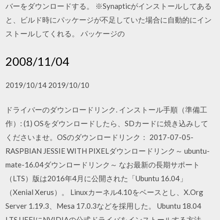
バーをダウンロードする。 ※Synapticがインストールしてある
と、ビルド時にパッケージが不足していた場合に自動的にイン
ストールしてくれる。 パッケージの
2008/11/04
2019/10/14 2019/10/10
ドライバーのダウンロードリンク. インストール手順（準備工
作）: (1) OSをダウンロードしたら、SDカードに焼き込みして
くださいませ。OSのダウンロードリンク： 2017-07-05-
RASPBIAN JESSIE WITH PIXELダウンロードリンク～ ubuntu-
mate-16.04ダウンロードリンク～ なお最新の長期サポート
（LTS）版は2016年4月に公開された「Ubuntu 16.04」
（Xenial Xerus）。 Linuxカーネル4.10をベースとし、X.Org
Server 1.19.3、Mesa 17.0.3などを採用した。 Ubuntu 18.04
LTS UEFIにNVIDIAの公式ドライバをインストールする方法