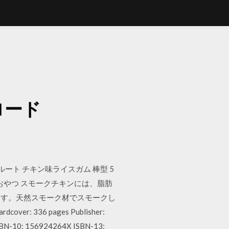
ド
ロード
ルート チキン味ライスガム 棒型 5
のおやつ スモークチキンには、脂肪
ます。天然スモーク材でスモークし
36 pages Publisher:
h ISBN-10: 156924264X ISBN-13: