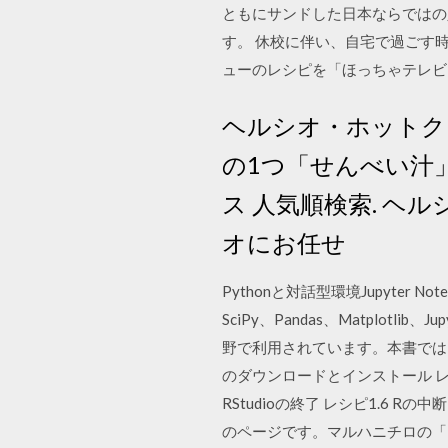
ともにサンドした日本ならではの
す。 休校に伴い、自宅で過ごす
ューのレシピを「ほっちゃテレビ
ヘルシオ・ホットクッ
の1つ「せんべい汁
ス 人気順検索. ヘ
オにお任せ
Pythonと対話型環境Jupyte
SciPy、Pandas、Matplo
野で利用されています。本書では、統
のダウンロードとインストール レシピ1.
RStudioの終了 レシピ1.6 
のページです。マルハニチロの「