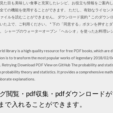
見た目も美味しい食事と充実したレシピ、お役立ち情報をご案内してい
全ての機能を使用することができます。 ただし、有効なライセンス
F ファイルを読むことができません。 ダウンロード規約 * このダ
いた上で、ご利用ください。 * 下の「同意する」ボタンを押すと
。 シャープのウォーターオーブン「ヘルシオ」を使ったお料理レ
ibrary is a high quality resource for free PDF books, which are di
ssion is to transform the most popular works of legendary 2018/02
. Retrying Download PDF View on GitHub The probability and statist
n probability theory and statistics. It provides a comprehensive mat
aborate explanations.
ログ閲覧・pdf収集・pdfダウンロード
ジまで入れることができます。