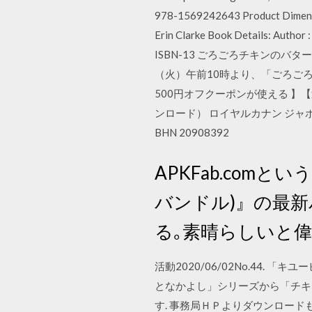
978-1569242643 Product Dimensio
Erin Clarke Book Details: Author 
ISBN-13 ごろごろチキンのバ
（火）午前10時より、「ごろご
500円オフクーポンが使える 】【送
ンロード） ロイヤルカナン ジャポ
BHN 20908392
APKFab.comとい
バンドル)』の最新
る｡素晴らしいと
活動2020/06/02No.44
となかよし」シリーズから「チキ
す. 事務局ＨＰよりダウンロード