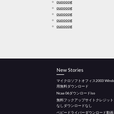
ouoooog
ouoooog
ouoooog
ouoooog
ouoooog
New Stories
マイクロソフトオフィス2003 Windo
用無料ダウンロード
Ncaa 06ダウンロードiso
無料フックアップサイトクレジット
なしダウンロードなし
ベビードライバーダウンロード動画