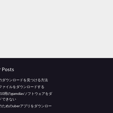
r Posts
のダウンロードを見つける方法
lcファイルをダウンロードする
s 10用のgamdiasソフトウェアをダ
ドできない
のためのuberアプリをダウンロー