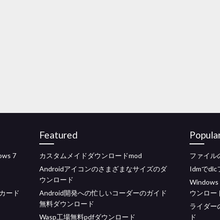
Featured
Popula
ws 7
カスタムメイドダウンロードmod
ファイル
Androidアイコンのさまざまなサイズのダ
Idmでd
ウンロード
Window
カード
Android開発への忙しいコーダーのガイド
ウンロー
無料ダウンロード
ライダー
Wasp工場無料pdfダウンロード
ド