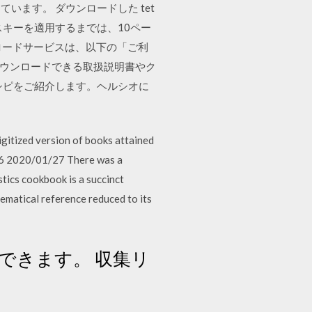
ます。 ダウンロードした tet
キーを適用するまでは、10ペー
ウンロードサービスは、以下の「ご利
ダウンロードできる取扱説明書やク
シピをご紹介します。ヘルシオに
gitized version of books attained
/06 2020/01/27 There was a
ics cookbook is a succinct
hematical reference reduced to its
ができます。 収集リ