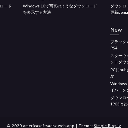
ウンロード
Windows 10で写真のようなダウンロード
ダウンロー
を表示する方法
更新pema
New
ブラック
PS4
スターウ
ントダウ
PCにpu
か
Window
イバーを
ダウンロ
1903は
© 2020 americasoftsadsz.web.app
| Theme:
Simple Blogily