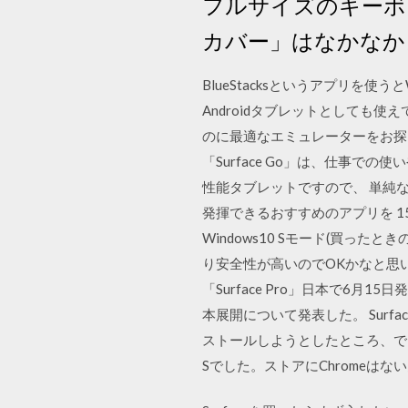
フルサイズのキーボ
カバー」はなかなか
BlueStacksというアプリを使うと
Androidタブレットとしても使えてと
のに最適なエミュレーターをお探し
「Surface Go」は、仕事での
性能タブレットですので、 単純な
発揮できるおすすめのアプリを 15 
Windows10 Sモード(買った
り安全性が高いのでOKかなと思い
「Surface Pro」日本で6月1
本展開について発表した。 Surfa
ストールしようとしたところ、できま
Sでした。ストアにChromeはな