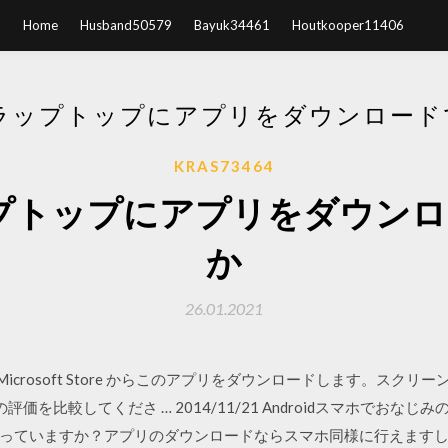
Home
Husband50579
Bayuk34461
Houtkooper11406
CEラップトップにアプリをダウンロー
KRAS73464
eラップトップにアプリをダウン
か
26.01.2021
0 向けの Microsoft Store からこのアプリをダウンロードします。
価を比較してくださ … 2014/11/21 Androidスマホでおなじみの
っていますか？アプリのダウンロードならスマホ同様に行えます