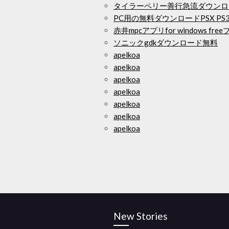
タイラーペリー善行急流ダウンロ
PC用の無料ダウンロードPSX PS
赤井mpcアプリfor windows f
ソニックgdkダウンロード無料
apelkoa
apelkoa
apelkoa
apelkoa
apelkoa
apelkoa
apelkoa
New Stories