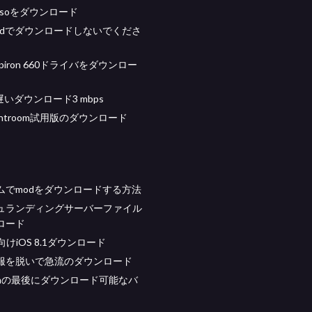
u isoをダウンロード
Padでダウンロードしないでくださ
spiron 660ドライバをダウンロー
c遅いダウンロード3 mbps
lightroom試用版のダウンロード
ムでmodをダウンロードする方法
ュランディングサーバーファイル
ロード
 4向けiOS 8.1ダウンロード
服を脱いで急流のダウンロード
roomの最後にダウンロード可能なバ