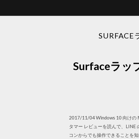
SURFA
Surfac
2017/11/04 Windows 1
タマー レビューを読んで、LINE の評
コンからでも操作できることを知