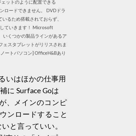
ジェットのように配置できる
ウンロードできません。 DVDドラ
慮しているため搭載されておらず、
いきます！ Microsoft
す。いくつかの製品ラインがあるア
ーフェスタブレットがリリスされま
 ノートパソコン] OfficeH&Bあり
あるいはほかの仕事用
Surface Goは
が、メインのコンピ
をダウンロードすること
いないと言っていい。