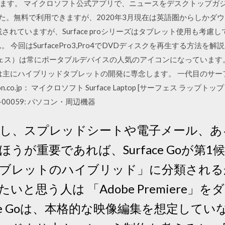
ます。 マイクロソフト公式アプリで、ニュースをデスクトップガ
ました。無料で利用できますが、2020年3月現在は英語圏からしかダ
されていますが、Surface proシリーズはタブレット使用も考
回はSurfacePro3,Pro4でDVDディスクを再生する方法を解説して
サーフェス）は常にポータブルデバイスの人気のアイコンになっていま
ceは主にハイブリッドタブレットの開発に専念します。 一代目のサ
.co.jp： マイクロソフト Surface Laptop [サーフェス ラップトップ
 DAG-00059: パソコン・周辺機器
 しかし、スプレッドシートや電子メール、
重要であれば、Surface Goが第1候補に 
ブレットのハイブリッド」に分類される
と思う人は 「Adobe Premiere」
ace Goは、本格的な映像編集を想定して