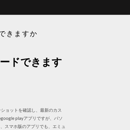
ドできますか
ロードできます
スクリーンショットを確認し、最新のカス
google playアプリですが、パソ
し、スマホ版のアプリでも、エミュ