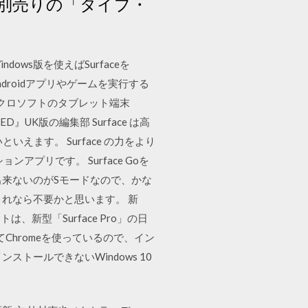
別売りの「タイプ・
ndows版を使えばSurfaceを
でAndroidアプリやゲームを実行する
イクロソフトのタブレット端末
UK版の編集部 Surface は高
ます。 Surface の力をより
アプリです。 Surface Goを
ロード出来ないのがSモードなので、かな
これなら不要かと思います。 新
は、新型「Surface Pro」の日
してChromeを使っているので、イン
ストールできないWindows 10