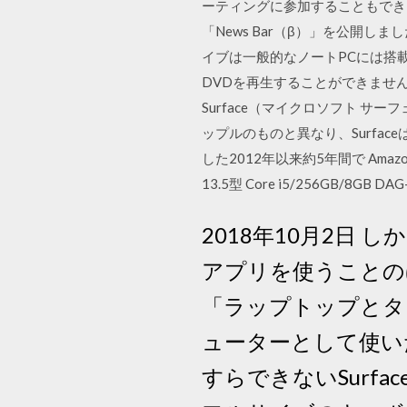
ーティングに参加することもでき
「News Bar（β）」を公開し
イブは一般的なノートPCには搭載
DVDを再生することができません。 今
Surface（マイクロソフト 
ップルのものと異なり、Surfa
した2012年以来約5年間で Amazon
13.5型 Core i5/256GB/8GB
2018年10月2日
アプリを使うことのほうが
「ラップトップとタ
ューターとして使いたい
すらできないSurf