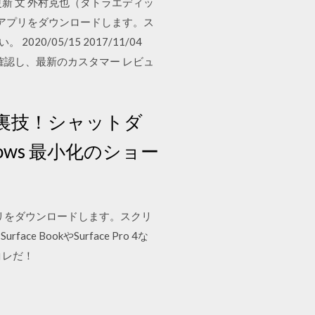
0分更新 文 外村克也（タトラエディッ
tore からこのアプリをダウンロードします。ス
0/05/15 2017/11/04
ットを確認し、最新のカスタマー レビュ
 の裏技！シャットダ
ows 最小化のショー
e からこのアプリをダウンロードします。スクリ
BookやSurface Pro 4な
はコレだ！