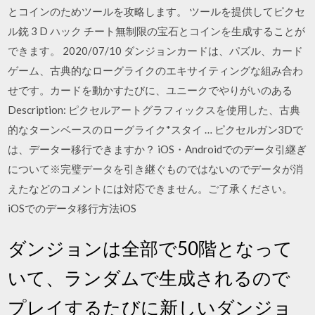
とコインのためツールを攻略します。 ツールを提供してピクセ
ル銃 3 D ハック チート無制限の宝石とコインを生成することが
できます。 2020/07/10 ダンジョンカードは、パズル、カード
ゲーム、古典的なローグライクのエキサイティングな組み合わ
せです。カードを動かすたびに、ユニークでやりがいのある
Description: ピクセルアートグラフィックスを使用した、古典
的なターンベースのローグライク*スタイ … ピクセルガン3Dで
は、データー移行できますか？ iOS・Androidでのデータ引継ぎ
について※完璧データを引き継ぐものではないのでデータが消
えたなどのコメントには対応できません。ご了承ください。
iOSでのデータ移行方法iOS
ダンジョンは全部で50階となって
いて、ランダムで生成されるので
プレイするたびに新しいダンジョ