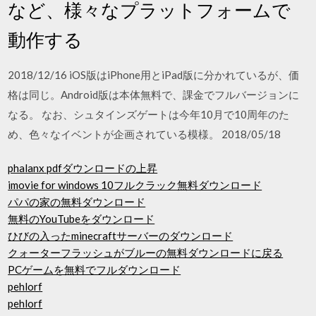
など、様々なプラットフォームで
動作する
2018/12/16 iOS版はiPhone用とiPad版に分かれているが、価
格は同じ。Android版は本体無料で、課金でフルバージョンに
なる。 なお、シュタインズゲートは今年10月で10周年のた
め、色々なイベントが企画されている模様。 2018/05/18
phalanx pdfダウンロードの上昇
imovie for windows 10フルクラック無料ダウンロード
パパの家の無料ダウンロード
無料のYouTubeをダウンロード
ひびの入ったminecraftサーバーのダウンロード
クォーターフラッシュがブルーの無料ダウンロードに戻る
PCゲームを無料でフルダウンロード
pehlorf
pehlorf