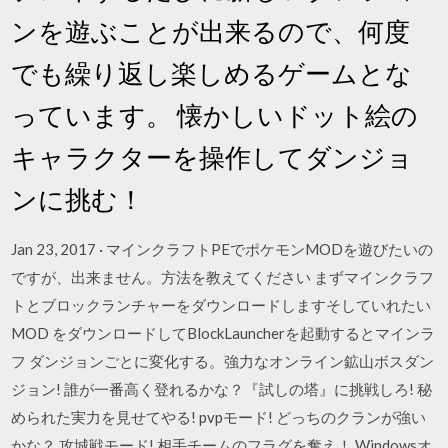
ンを遊ぶことが出来るので、何度
でも繰り返し楽しめるゲームとな
っています。 懐かしいドット絵の
キャラクターを操作してダンジョ
ンに挑む！
Jan 23, 2017 · マインクラフトPEでポケモンMODを遊びたいの
ですが、出来ません。方法を教えてください まずマインクラフ
トとブロックランチャーをダウンロードしますそしていれたい
MOD をダウンロードしてBlockLauncherを起動するとマインラ
フ ダンジョンごとに変化する。強力なオンライン鉱山ボスダン
ジョン! 誰が一番高く登れるかな？『試しの塔』に挑戦しろ! 秘
められた実力を見せてやる! pvpモード! どっちのクランが強い
かな？ 攻城戦モード! 相手チームのフラグを奪え！ Windowsオ