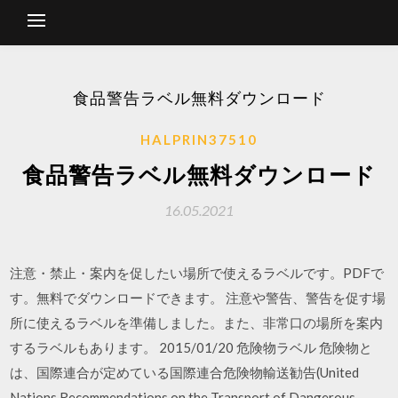
食品警告ラベル無料ダウンロード
HALPRIN37510
食品警告ラベル無料ダウンロード
16.05.2021
注意・禁止・案内を促したい場所で使えるラベルです。PDFで
す。無料でダウンロードできます。 注意や警告、警告を促す場
所に使えるラベルを準備しました。また、非常口の場所を案内
するラベルもあります。 2015/01/20 危険物ラベル 危険物と
は、国際連合が定めている国際連合危険物輸送勧告(United
Nations Recommendations on the Transport of Dangerous