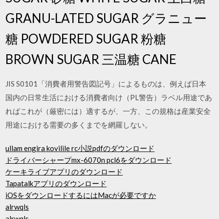
GRANU-LATED SUGAR グラニュー
糖 POWDERED SUGAR 粉糖
BROWN SUGAR 三温糖 CANE
JIS S0101「消費者用警告図記号」によるものは、例えば日本
国内の日常生活における消費者向け（PL警告）ラベル用途であ
ればこれが（厳密には）適するが、一方、この規格は産業安全
用途における需要の多くまでを網羅しない。
ullam engira kovilile rc小説pdfのダウンロード
ドライバーシャープmx-6070n pcl6をダウンロード
ケーキライブアプリのダウンロード
Tapatalkアプリのダウンロード
iOSをダウンロードするにはMacが必要ですか
alrwqls
alrwqls