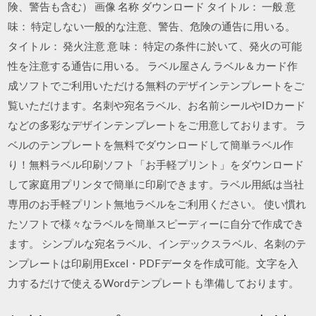
険、警告も含む） 画像 名称 ダウンロード タイトル： 一般 意
味： 特定しない一般的な注意、警告、危険の通告に用いる。
タイトル： 発火注意 意 味： 特定の条件に於いて、発火の可能
性を注意する通告に用いる。 ラベル屋さん ラベル＆カード作
成ソフトでご利用いただける無料のデザインテンプレートをご
覧いただけます。名刺や宛名ラベル、お名前シールやIDカード
などの多彩なデザインテンプレートをご用意しております。 ラ
ベルのテンプレートを無料でダウンロードして簡単ラベル作
り！無料ラベル印刷ソフト「お手軽プリント」をダウンロード
して家庭用プリンタで簡単に印刷できます。ラベル用紙は当社
専用のお手軽プリント無地ラベルをご利用ください。 使い慣れ
たソフトで様々なラベルを簡単スピーディーに自分で作成でき
ます。 シンプルな宛名ラベル、インデックスラベル、名刺のテ
ンプレートは印刷用Excel・PDFデータを作成可能。文字を入
力するだけで使えるWordテンプレートも準備しております。