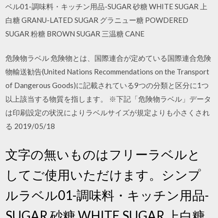
ベル01-調味料・キッチン用品-SUGAR 砂糖 WHITE SUGAR 上
白糖 GRANU-LATED SUGAR グラニュー糖 POWDERED
SUGAR 粉糖 BROWN SUGAR 三温糖 CANE
危険物ラベル 危険物とは、国際連合が定めている国際連合危険
物輸送勧告(United Nations Recommendations on the Transport
of Dangerous Goods)に記載されている9つの分類と区分に1つ
以上該当する物質を指します。 ※下記「危険物ラベル」データ
は印刷設定の状況によりラベルサイズが規定よりも小さくされ
る 2019/05/18
文字の無いものはフリーラベルと
してご使用いただけます。シンプ
ルラベル01-調味料・キッチン用品-
SUGAR 砂糖 WHITE SUGAR 上白糖