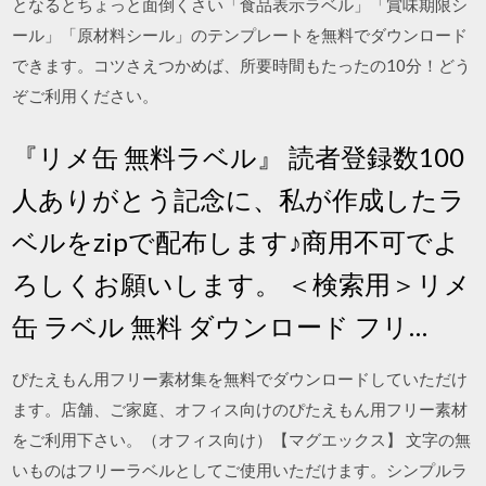
となるとちょっと面倒くさい「食品表示ラベル」「賞味期限シ
ール」「原材料シール」のテンプレートを無料でダウンロード
できます。コツさえつかめば、所要時間もたったの10分！どう
ぞご利用ください。
『リメ缶 無料ラベル』 読者登録数100
人ありがとう記念に、私が作成したラ
ベルをzipで配布します♪商用不可でよ
ろしくお願いします。 ＜検索用＞リメ
缶 ラベル 無料 ダウンロード フリ…
ぴたえもん用フリー素材集を無料でダウンロードしていただけ
ます。店舗、ご家庭、オフィス向けのぴたえもん用フリー素材
をご利用下さい。（オフィス向け）【マグエックス】 文字の無
いものはフリーラベルとしてご使用いただけます。シンプルラ