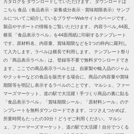
カタログを ダウンロードしていただけます。 ダウンロードは
こちら 食品（食品表示・栄養成分表示・賞味期限表示）サンプ
ルについてご紹介しているブラザーWebサイトのページです。
製品やサポートの情報をご覧いただけます。 内容ラベル_44面_
横長 「食品表示ラベル」を44面用紙に印刷するテンプレート
です。原材料名、内容量、賞味期限などを1つの枠内に羅列し
て入力します。ラベルは横長で利用します。 テンプレート祭り
の「商品表示ラベル」は、登録等不要で無料ダウンロードでき
ます。ここでの商品表示ラベルとは、自家製や輸入品のジャム
やクッキーなどの食品を販売する場合に、商品の内容量や賞味
期限等を明記し表示するラベルのことです。 マルシェ、ファー
マーズマーケット、道の駅で大活躍！手づくり商品の裏に貼る
「食品表示ラベル」「賞味期限シール」「原材料シール」のテ
ンプレートを無料ダウンロードできます。コツさえつかめば、
所要時間もたったの10分！どうぞご利用ください。 マルシ
ェ、ファーマーズマーケット、道の駅で大活躍！自分でつくる