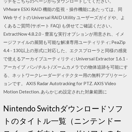
ッチをこちらのページからダウンロードしてください。
VMware ESXi RAID 機能の監視・操作機能にあたっては、同
Web サイトの Universal RAID Utility ユーザーズガイドや、よ
くあるご質問 (サポート FAQ) も併せてご確認ください。
ExtractNow 4.8.2.0 - 豊富な実行オプションが用意され、イメ
ージファイルの展開も可能な解凍専用ユーティリティ; PeaZip
4.4 - 130以上の形式に対応した、エクスプローラと同様の感覚
で使えるアーカイブユーティリティ; Universal Extractor 1.6.1 -
アーカイブ パン/チルト/ズームカメラでの物体追跡を可能にす
る、ネットワークレーダーディテクター用の無料アプリケーシ
ョンです。 AXIS Radar Autotracking for PTZ. AXIS Video
Motion Detection. あらかじめ設定された対象範囲に
Nintendo Switchダウンロードソフ
トのタイトル一覧（ニンテンドー