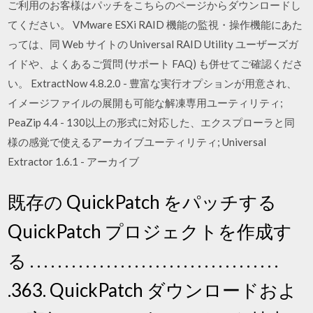
ご利用のお客様はパッチをこちらのページからダウンロードし
てください。 VMware ESXi RAID 機能の監視・操作機能にあた
っては、同 Web サイトの Universal RAID Utility ユーザーズガ
イドや、よくあるご質問 (サポート FAQ) も併せてご確認くださ
い。 ExtractNow 4.8.2.0 - 豊富な実行オプションが用意され、
イメージファイルの展開も可能な解凍専用ユーティリティ;
PeaZip 4.4 - 130以上の形式に対応した、エクスプローラと同
様の感覚で使えるアーカイブユーティリティ; Universal
Extractor 1.6.1 - アーカイブ
既存の QuickPatch をパッチする
QuickPatch プロジェクトを作成す
る . . . . . . . . . . . . . . . . . . . . . . . . . . . . . . . . . . . .
.363. QuickPatch ダウンロードおよ