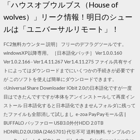
「ハウスオブウルブス（House of
wolves）」リーク情報！明日のシュー
ルは「ユニバーサルリモート」！
FC2無料カウンター 説明］ フリーのデフラグツールです。
windowsXP以降専用。 ［日本語化パッチ］ Ver1.0.0.160
Ver1.0.2.166 · Ver1.4.11.267 Ver1.4.11.275 ファイル共有サイ
トによってはダウンロードまでにいくつかの手続きが必要です
が このソフトを使えば簡単にダウンロードできます。
○Universal Share Downloader IObit 2.0の日本語化ですが一度
目はできたんですですが本体をアンインストールして再度イン
ストール 日本語化すると日本語化できませんフォルダに残って
たファイルも全部消して試しまし e-zoa PayPayモール店 |
BUFFALO バッファロー USB3.0外付HDD 2.0TB
HDNRLD2.0U3BA (2465701) 代引不可 送料無料. サンプルの シ