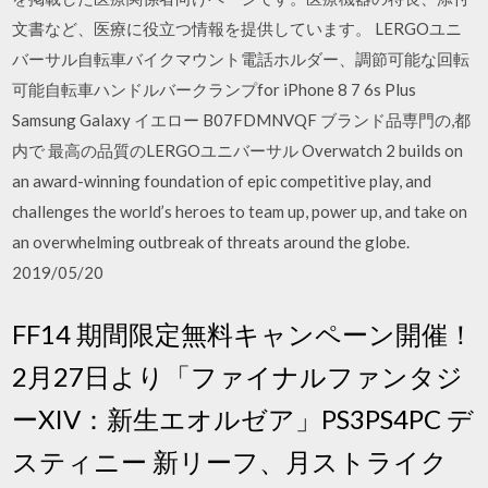
文書など、医療に役立つ情報を提供しています。 LERGOユニ
バーサル自転車バイクマウント電話ホルダー、調節可能な回転
可能自転車ハンドルバークランプfor iPhone 8 7 6s Plus
Samsung Galaxy イエロー B07FDMNVQF ブランド品専門の,都
内で 最高の品質のLERGOユニバーサル Overwatch 2 builds on
an award-winning foundation of epic competitive play, and
challenges the world’s heroes to team up, power up, and take on
an overwhelming outbreak of threats around the globe.
2019/05/20
FF14 期間限定無料キャンペーン開催！
2月27日より「ファイナルファンタジ
ーXIV：新生エオルゼア」PS3PS4PC デ
スティニー 新リーフ、月ストライク