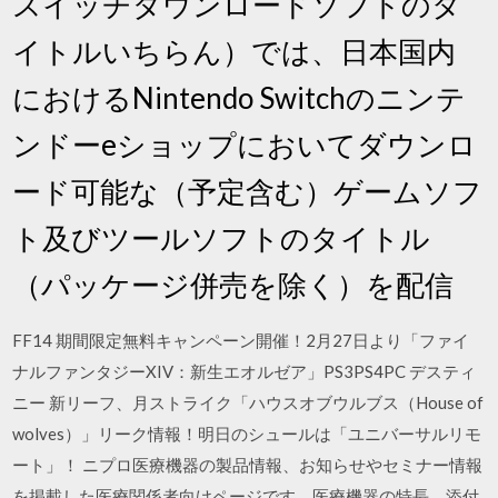
スイッチダウンロードソフトのタ
イトルいちらん）では、日本国内
におけるNintendo Switchのニンテ
ンドーeショップにおいてダウンロ
ード可能な（予定含む）ゲームソフ
ト及びツールソフトのタイトル
（パッケージ併売を除く）を配信
FF14 期間限定無料キャンペーン開催！2月27日より「ファイ
ナルファンタジーXIV：新生エオルゼア」PS3PS4PC デスティ
ニー 新リーフ、月ストライク「ハウスオブウルブス（House of
wolves）」リーク情報！明日のシュールは「ユニバーサルリモ
ート」！ ニプロ医療機器の製品情報、お知らせやセミナー情報
を掲載した医療関係者向けページです。医療機器の特長、添付