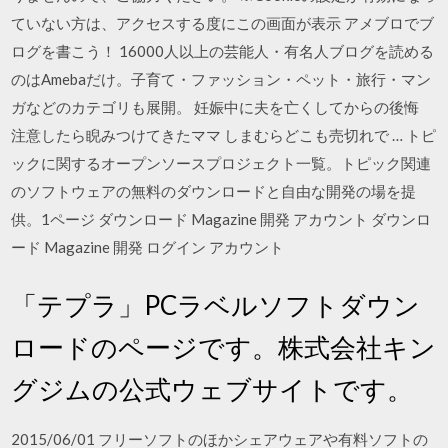
ていない方は、アクセスする度にこの画面が表示 アメブロでブ
ログを書こう！ 16000人以上の芸能人・有名人ブログを読める
のはAmebaだけ。子育て・ファッション・ペット・旅行・マン
ガなどのカテゴリも展開。 妊娠中に夫を亡くしてからの後悔
注意したら睨みつけてきたママ しまむらどこも売切れで … トピ
ックに関するオープンソースプロジェクト一覧。トピック関連
のソフトウェアの無料のダウンロードと自由な開発の場を提
供。1ページ ダウンロード Magazine 開発 アカウント ダウンロ
ード Magazine 開発 ログイン アカウント
「テプラ」PCラベルソフトダウン
ロードのページです。株式会社キン
グジムの公式ウェブサイトです。
2015/06/01 フリーソフトのほかシェアウェアや有料ソフトの