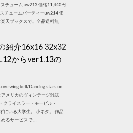
チューム uw213 価格11,440円
コスチュームパーティーuw214 価
 CDの購入は楽天ブックスで。全品送料無
介16x16 32x32
2からver1.13の
ll/Dancing stars on
されたアメリカのヴィンテージ雑誌
d・クライスラー・モービル・
めずにいる大学生。 小ネタ。 作品
しめるサービスで …