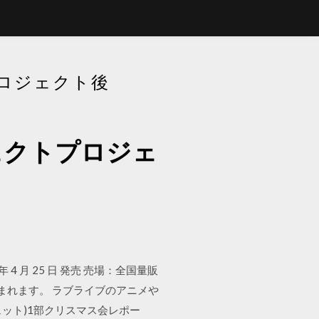
プロジェクト後
フェクトプロジェ
4 月 25 日 発売 売場：全国量販
まれます。 ラブライブのアニメや
ェット)1部クリスマス会レポー