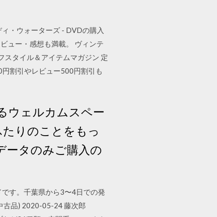
- マディ・ウォーターズ - DVDの購入
ビュー・感想も満載。 ヴィンテ
フスタイル＆アイテムマガジン 定
00円割引やレビュー500円割引も
るウェルカムスペー
ふたりのことをもっ
-データのみご購入の
です。千葉県から3〜4日での発
) 2020-05-24 藤次郎