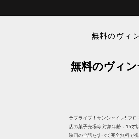
無料のヴィン
無料のヴィンテ
ラブライブ！サンシャイン!!ブロマイ
店の菓子売場等 対象年齢：15
映画の全話をすべて完全無料で視聴す