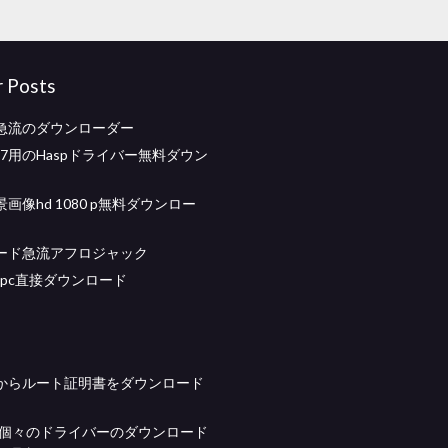
r Posts
急流のダウンローダー
ws 7用のHaspドライバー無料ダウン
画像hd 1080 p無料ダウンロー
ード急流アフロジャック
12 pc直接ダウンロード
からルート証明書をダウンロード
oが個々のドライバーのダウンロード