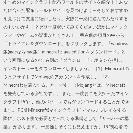
すすめのマインクラフト配布ワールドのサイトを紹介！！あな
たに合った配布ワールドサイトを見つけよう～そしておすすめ
を見つけて友達に紹介したり。実際に一緒に遊んでみたりする
のもいいかも！？ぜひ一度覗いてみてくださいほかにマインク
ラフトやゲームの記事がたくさん！ 一番右側の項目の中から
「トライアル＆ダウンロード」をクリックします。 「windows
版(macならmac版）minecraft:java editionをダウンロード」と
いう画面になるので. 右側の「ダウンロード」ボタンを押し、
インストーラーをダウンロードしましょう。 （1）Minecraftの
ウェブサイトでMojangのアカウントを作成し、 （2）
Minecraftを購入すること、です。（Mojangとは、Minecraft
を発売している会社です。） また、一度お金を支払ったマイン
クラフトPCは、他のパソコンでもダウンロードすることができ
ます。 PC版Minecraft(マインクラフト)でマルチプレイをする
際に、ホスト側で必要となってくる準備として 「サーバーの構
築」 があります。 一見難しそうにも見えますが、 PC初心者で