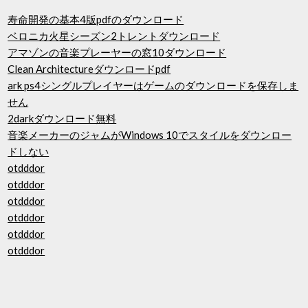
寿命開発の基本4版pdfのダウンロード
ベロニカ火星シーズン2トレントダウンロード
アマゾンの音楽プレーヤーの窓10ダウンロード
Clean Architectureダウンロードpdf
ark ps4シングルプレイヤーはゲームのダウンロードを保存しま
せん
2darkダウンロード無料
音楽メーカーのジャムがWindows 10でスタイルをダウンロー
ドしない
otdddor
otdddor
otdddor
otdddor
otdddor
otdddor