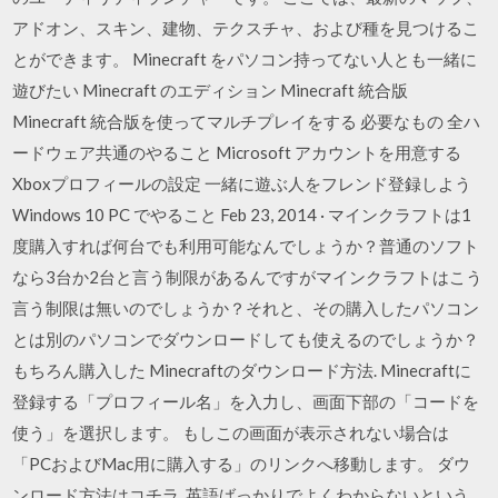
アドオン、スキン、建物、テクスチャ、および種を見つけるこ
とができます。 Minecraft をパソコン持ってない人とも一緒に
遊びたい Minecraft のエディション Minecraft 統合版
Minecraft 統合版を使ってマルチプレイをする 必要なもの 全ハ
ードウェア共通のやること Microsoft アカウントを用意する
Xboxプロフィールの設定 一緒に遊ぶ人をフレンド登録しよう
Windows 10 PC でやること Feb 23, 2014 · マインクラフトは1
度購入すれば何台でも利用可能なんでしょうか？普通のソフト
なら3台か2台と言う制限があるんですがマインクラフトはこう
言う制限は無いのでしょうか？それと、その購入したパソコン
とは別のパソコンでダウンロードしても使えるのでしょうか？
もちろん購入した Minecraftのダウンロード方法. Minecraftに
登録する「プロフィール名」を入力し、画面下部の「コードを
使う」を選択します。 もしこの画面が表示されない場合は
「PCおよびMac用に購入する」のリンクへ移動します。 ダウ
ンロード方法はコチラ. 英語ばっかりでよくわからないという