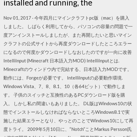
installed and running, the
Nov 01, 2017 · 今年四月にマインクラフトpc版（mac）を購入
しました。 しばらく利用してから、パソコンの容量の問題で一
度アンインストールしましたが、また再開したいと思いマイン
クラフトの公式サイトから再度ダウンロードしたところエラー
になるので何度かダウンロードしなおしたのですが一向に改善
IntelliInput (Minecraft 日本語入力MOD) IntelliInputとは.
Minecraftのウィンドウ内で完結する、日本語入力MODです。
動作には、Forgeが必要です。 IntelliInputの必要動作環境.
Windows Vista、7、8、8.1、10（各64ビット）で動作しま
す。 子供のスイッチと互換性のあるPCダウンロード版を購
入。 しかし私の間違いもありました。 DL版はWindows10の状
態でインストールしなければならないところWindows8.1で実
施した結果エラーとなり、やっとのことでWindows10にして再
度トライ。 2009年5月10日に、“Notch”ことMarkus Persson氏