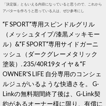
「決定版」ともいえる内容になっていると思うので、これから
アバターを作ろうと思っている人は、ぜひ参考にし
“F SPORT”専用スピンドルグリル
（メッシュタイプ/漆黒メッキモー
ル）&“F SPORT”専用サイドガーニ
ッシュ（ダークグレーメタリック
塗装）. 235/40R19タイヤ＆“F
OWNER'S LIFE 自分専用のコンシェ
ルジュがいるような快適さを。 G-
Linkの無料期間終了後は、G-Link契
約があるオーナー様に限り、有償に