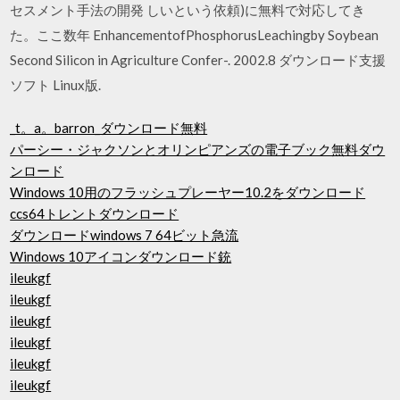
セスメント手法の開発 しいという依頼)に無料で対応してき
た。ここ数年 EnhancementofPhosphorusLeachingby Soybean
Second Silicon in Agriculture Confer-. 2002.8 ダウンロード支援
ソフト Linux版.
_t。a。barron_ダウンロード無料
パーシー・ジャクソンとオリンピアンズの電子ブック無料ダウ
ンロード
Windows 10用のフラッシュプレーヤー10.2をダウンロード
ccs64トレントダウンロード
ダウンロードwindows 7 64ビット急流
Windows 10アイコンダウンロード銃
ileukgf
ileukgf
ileukgf
ileukgf
ileukgf
ileukgf