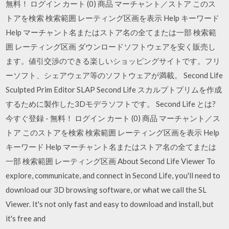
無料！ ログイン カート (0) 商品 マーチャント／ストア このス
トアを検索 検索範囲 レーティング区画を表示 Help キーワード
Help マーチャント名またはストア名の全てまたは一部 検索範
囲 レーティング区画 ダウンロードソフトウェアを安く販売し
ます。値引交渉のできる楽しいショッピングサイトです。フリ
ーソフト、シェアウェア等のソフトウェアが満載。 Second Life
Sculpted Prim Editor SLAP Second Life スカルプトプリムを作成
するために製作した3Dモデラソフトです。 Second Life とは?
今すぐ登録 - 無料！ ログイン カート (0) 商品 マーチャント／ス
トア このストアを検索 検索範囲 レーティング区画を表示 Help
キーワード Help マーチャント名またはストア名の全てまたは
一部 検索範囲 レーティング区画 About Second Life Viewer To
explore, communicate, and connect in Second Life, you'll need to
download our 3D browsing software, or what we call the SL
Viewer. It's not only fast and easy to download and install, but
it's free and