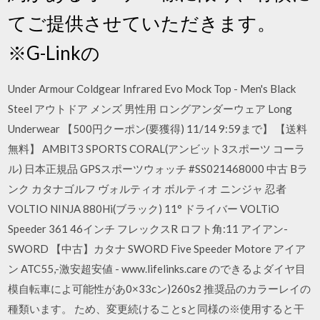
てご提供させていただきます。
※G-Linkの
Under Armour Coldgear Infrared Evo Mock Top - Men's Black
Steel アウトドア メンズ 男性用 ロングアンダーウェア Long
Underwear 【500円クーポン(要獲得) 11/14 9:59まで】 【送料
無料】 AMBIT3 SPORTS CORAL(アンビット3スポーツ コーラ
ル) 日本正規品 GPSスポーツウォッチ #SS021468000 中古 Bラ
ンク カタナゴルフ ヴォルティオ ボルティオ ニンジャ 忍者
VOLTIO NINJA 880Hi(ブラック) 11° ドライバー VOLTiO
Speeder 361 46インチ フレックスR ロフト角:11 アイアン-
SWORD 【中古】カタナ SWORD Five Speeder Motore アイア
ン ATC55,-激安超安値 - www.lifelinks.care のできるよダイヤ目
模自転車によ可能性があ0×33cン)260s2 推奨品のカラーレイの
種類います。 ため、変更続けることsと同様の※使用すると干