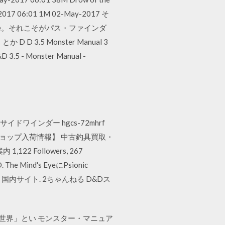
ay-2017 06:01 1M 02-May-2017 そ
.75e。それこそがパス・ファインダ
 3.5 Monster Manual 3
&D 3.5 - Monster Manual -
ws. デプス サイドワインダー hgcs-72mhrf
ショップ入荷情報】 中古釣具買取・
 Followers, 267
&D. The Mind's EyeにPsionic
た。 国内サイト. 2ちゃんねる D&Dス
00 年後の世界」とい モンスター・マニュア