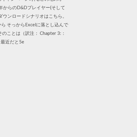
年からのD&Dプレイヤー(そして
 旧版ダウンロードシナリオはこちら。
 そっからExcelに落とし込んで
は（訳注： Chapter 3:：
 最近だと5e