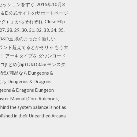
ションをすぐ. 2015年10月3
ウンロードはD＆D公式サイトのサポートページ
らそれぞれ Close Flip
 27. 28. 29. 30. 31. 32. 33. 34. 35.
9. 60. それは3版D&D直 系のまったく新しい
ポ ンド超えてるとかそりゃ もう大
！ アーキタイプを ダウンロード
zip) D&D3.5e モンスタ
配送商品ならDungeons &
ら Dungeons & Dragons
eons & Dragons Dungeon
er Manual (Core Rulebook,
the system balance is not as
ublished in their Unearthed Arcana