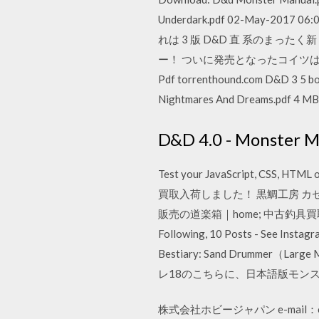
Underdark.pdf 02-May-2017 06:0
れは 3 版 D&D 直 系のまった
ー！ ついに発売となったコイツは PDF 
Pdf torrenthound.com D&D 3 5 boo
Nightmares And Dreams.pdf 4 MB.
D&D 4.0 - Monster Ma
Test your JavaScript, CSS, HT
買取入荷しました！ 黒鯛工房 カ
販売の道楽箱｜home; 中古釣具買取
Following, 10 Posts - See Instag
Bestiary: Sand Drumme
レ18のこちらに、日本語版モンスタ
株式会社ホビージャパン e-mail：ca