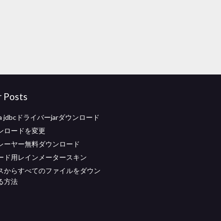
r Posts
dra jdbcドライバーjarダウンロード
ンロードを変更
レーヤー無料ダウンロード
ード用レインメータースキン
スからすべてのファイルをダウン
る方法