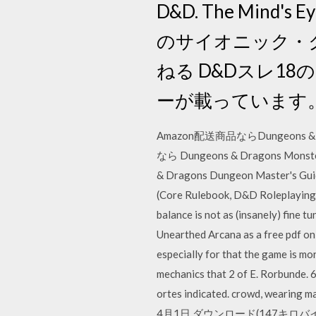
D&D. The Mind's E
のサイオニック・ク
ねる D&Dスレ1
ーが載っています。 Am
Amazon配送商品ならDungeons & Dr
なら Dungeons & Dragons Monst
& Dragons Dungeon Master's G
(Core Rulebook, D&D Roleplay
balance is not as (insanely) fine tu
Unearthed Arcana as a free pdf on 
especially for that the game is mor
mechanics that 2 of E. Rorbunde.
ortes indicated. crowd, wearing m
4月1日 ダウンロード(147キロ