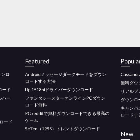
Featured
Popula
料ダウンロ
Androidメッセージダークモードをダウン
Cassan
ロードする方法
無料ダウ
ロード
Hp 1518niドライバーダウンロード
リアルプ
ルバー
ファンタシースターオンラインPCダウン
ダウンロ
ロード無料
キャンバ
PC redditで無料ダウンロードできる最高の
ロードす
ゲーム
ロード
Se7en（1995）トレントダウンロード
New