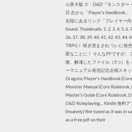
ル第 4 版 ズ・D&D『モンスタ
日 左から「Player's Handboo
右段にあるリンク「プレイヤー向け
Sound. Thumbnails. 1. 2. 3. 4. 5. 6. 7
36. 37. 38. 39. 40. 41. 42. 43.
TRPG！ 研ぎ澄まされ ついに発
変なことに！ そんなPFですが、
後、解凍したファイル（5つ）を オ
ーマニュアル発売記念企画スキップ・ウィリ
Dragons Player's Handbook 
Monster Manual (Core Rulebo
Master's Guide (Core Ruleboo
D&D Roleplaying… Kindle 無料アプ
(insanely) fine tuned as it was in 
as a free pdf on their