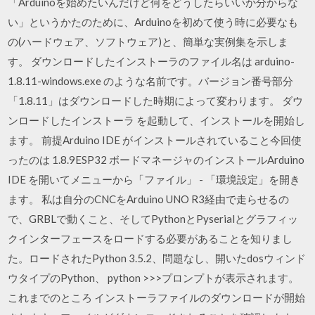
「Arduinoを始めたいんだけど何をどうしたらいいか分からな
い」というかたのために、Arduinoを初めて使う時に必要なも
の(ハードウェア、ソフトウェア)と、簡単な実例集を示しま
す。 ダウンロードしたインストーラのファイル名は arduino-
1.8.11-windows.exe のような名前です。バージョン番号部分
「1.8.11」はダウンロードした時期によって変わります。 ダウ
ンロードしたインストーラ を起動して、インストールを開始し
ます。 前提Arduino IDE がインストールされていること今回使
ったのは 1.8.9ESP32 ボードマネージャのインストールArduino
IDE を開いてメニューから「ファイル」 - 「環境設定」を開き
ます。 私は自分のCNCをArduino UNO R3経由で走らせるの
で、GRBLで動くこと、そしてPythonとPyserialとグラフィッ
クインターフェースをロードする必要があることを知りまし
た。ロードされたPython 3.5.2、問題なし、開いたdosウィンド
ウタイプのPython、 python >>>プロンプトが表示されます。
これまでのところ インストーラファイルのダウンロードが開始