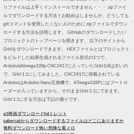
リファイルは上手くインストールできません・・・ zipファイ
ルでダウンロードする方法 † お勧めはしませんが、どうしても
gitコマンドを使用したくない人のために zipファイルでダウン
ロードする方法を説明します。 GitHubのダウンロードしたい
プロジェクトのトップページを開きます。 以下のサイトから
Grblをダウンロードできます。 HEXファイルとはプロジェクト
をビルドした結果生成されるファイル形式の1つで、
Arduino(Atmega328p CNC2417に入っていたGrbl 0.8は古いの
で、Grbl 1.1にしてみました。CNC2417に搭載されている
ArduinoはArduino Nano互換機で、ATmega328Pにはブートロ
ーダーが入っていますから、そのままGrbl 1.1にできます。
Grbl 1.1にする方法は下記の通りです。
a1映画ダウンロードhdトレント
sabercatからダウンロードするファイルはどこにありますか
無料ダウンロード怖い危険な着メロ