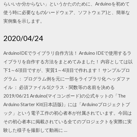
らいいか分からない」というかたのために、Arduinoを初めて
使う時に必要なもの(ハードウェア、ソフトウェア)と、簡単な
実例集を示します。
2020/04/24
ArduinoIDEでライブラリ自作方法！ Arduino IDEで使用するラ
イブラリを自作する方法をまとめてみました！ 内容としては以
下1～6項目ですが、実質1～4項目で作れます！ サンプルプロ
グラム ： プログラム例を元に一部をライブラリ化 ヘッダファ
イル ： 必須ファイル1(クラス・関数等の名前を決める
2019/06/21 Arduino(マイコンボード)の公式キットの「The
Arduino Starter Kit(日本語版)」には「Arduinoプロジェクトブ
ック」という電子工作の初心者本が付属されています。今回は
その初心者本に掲載されている全てのプロジェクトを実際に実
験した様子を撮影して動画に …