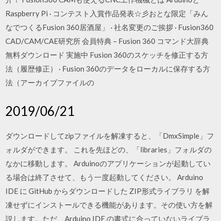
Raspberry Pi · コンテスト入賞作品発表☆彡おとな限定「みん
なでつくるFusion 360居酒屋」 · 社名変更のご挨拶 · Fusion360
CAD/CAM/CAE研究所 会員特典 – Fusion 360 コマンド大辞典
無料ダウンロード 実施中 Fusion 360のスケッチを修正する方
法（履歴修正） · Fusion 360のデータをローカルに保存する方
法（アーカイブファイルの
2019/06/21
ダウンロードしてzipファイルを解凍すると、「DmxSimple」フ
ォルダができます。 これを先ほどの、「libraries」フォルダの
なかに移動します。 Arduinoのアプリケーションが起動してい
る場合は終了させて、もう一度起動してください。 Arduino
IDE に GitHub からダウンロードした ZIP形式ライブラリ を解
凍せずにインストールできる機能があります。その使い方を解
説します。ただ、Arduino IDE の書式に合っていないライブラ