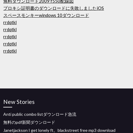
無料ダウンロード2009 f550配線図
プロキシ証明書のダウンロードに失敗しましたiOS
スペースモンキーwindows 10ダウンロード
rrdqtkl
rrdqtkl
rrdqtkl
rrdqtkl
rrdqtkl
New Stories
Anti public combo listダウンロード急流
無料のpdf新聞ダウンロード
Janetjackson I get lonely ft。blackstreet free mp3 download