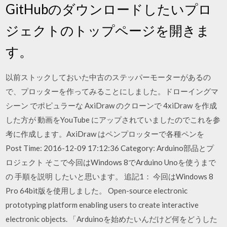
GitHubのダウンロードしたいプロ
ジェクトのトップページを開きま
す。
以前ストックしておいた中古のステッパーモーターがあるの
で、プロッターを作ってみることにしました。ドローイングマ
シーン でポピュラーな AxiDraw のクローンで 4xiDraw を作成
した方が 動画をYouTube にアップされていましたのでこれを参
考に作成します。AxiDraw はペンプロッターで各種ペンを
Post Time: 2016-12-09 17:12:36 Category: Arduino部品とプ
ロジェクト そこで今回はWindows 8でArduino Unoを使うまで
の 手順を説明 したいと思います。 追記1： 今回はWindows 8
Pro 64bit版を使用しました。 Open-source electronic
prototyping platform enabling users to create interactive
electronic objects. 「Arduinoを始めたいんだけど何をどうした