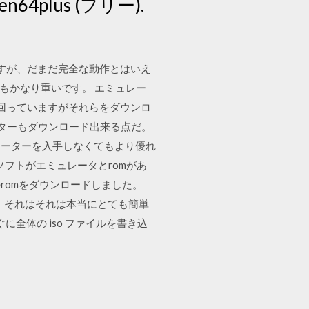
64plus (フリー).
ますが、だまだ完全な動作とはいえ
もかなり重いです。 エミュレー
が出回っていますがそれらをダウンロ
ーターもダウンロード出来る点だ。
レーターを入手しなくてもより優れ
フトがエミュレータとromがあ
romをダウンロードしました。
アです。それはそれは本当にとても簡単
に全体の iso ファイルを書き込