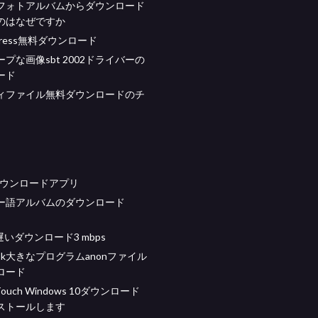
フォトアルバムからダウンロード
のはなぜですか
express無料ダウンロード
プな画像sbt 2002ドライバーの
ード
ィファイル無料ダウンロードのチ
sダウンロードアプリ
ー語アルバムのダウンロード
c遅いダウンロード3 mbps
 cook大きなプログラムanonファイル
ロード
 Touch Windows 10ダウンロード
ストールします