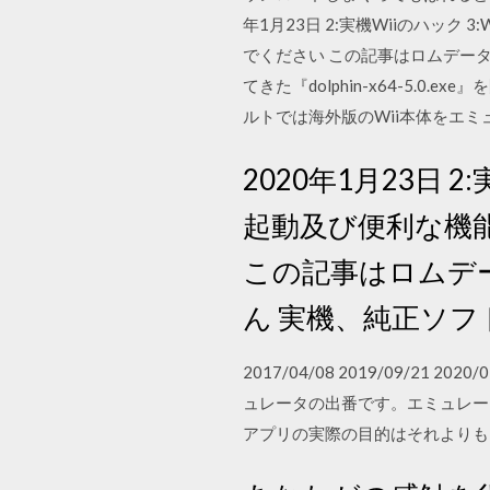
年1月23日 2:実機Wiiのハック
でください この記事はロムデー
てきた『dolphin-x64-5.
ルトでは海外版のWii本体をエ
2020年1月23日 
起動及び便利な機
この記事はロムデ
ん 実機、純正ソ
2017/04/08 2019/09/21
ュレータの出番です。エミュレー
アプリの実際の目的はそれよりもはるかに大