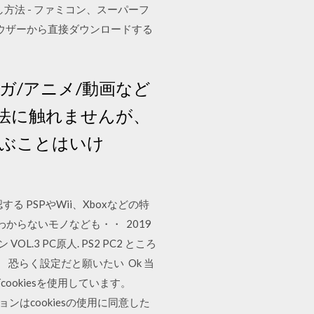
方法 - ファミコン、スーパーフ
ラウザーから直接ダウンロードする
ンガ/アニメ/動画など
法に触れませんが、
遊ぶことはいけ
 PSPやWii、Xboxなどの特
からないモノなども・・ 2019
3 PC原人. PS2 PC2 ところ
 恐らく設定だと願いたい Ok 当
okiesを使用しています。
ンはcookiesの使用に同意した