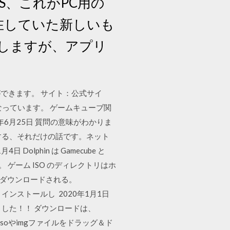
S、これがPC用の
在していた新しいも
しますが、アプリ
できます。 サイト：公式サイ
なっています。 ゲームキューブ関
9年6月25日 質問の意味がわかりま
択する、それだけの話です。ネット
lphin は Gamecube と
ゲーム ISO のディレクトリはホ
がダウンロードされる。
、インストールし 2020年1月1日
げました！！ ダウンロードは、
soやimgファイルをドラッグ＆ド