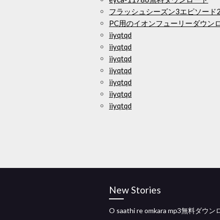
フラッシュシーズン3エピソード
PC用のイオンフューリーダウン
iiyqtqd
iiyqtqd
iiyqtqd
iiyqtqd
iiyqtqd
iiyqtqd
iiyqtqd
New Stories
O saathi re omkara mp3無料ダウ