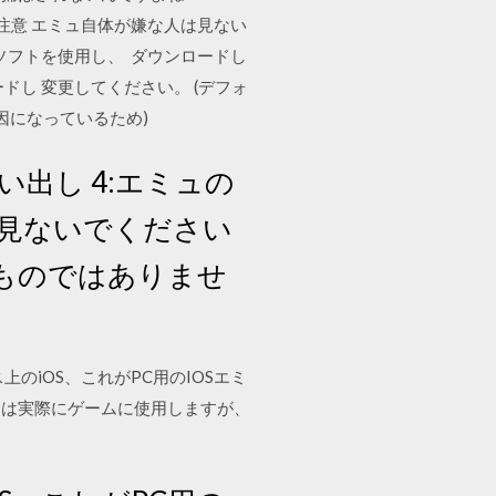
介 ・注意 エミュ自体が嫌な人は見ない
ソフトを使用し、 ダウンロードし
ロードし 変更してください。 (デフォ
因になっているため)
の吸い出し 4:エミュの
は見ないでください
ものではありませ
バイス上のiOS、これがPC用のIOSエミ
ーは実際にゲームに使用しますが、