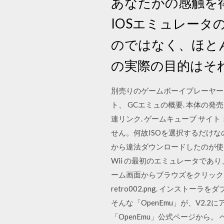
あなたがの感触を得
IOSエミュレー
のではなく、ほと
の実際の目的はそ
別売りのゲームボーイプレーヤー
ト、 GCエミュの概要. 本体の
連リンク. ゲームキューブ サイト：
せん。何故ISOを選択するだけな
から違法ダウンロードしたのが使えない
Wii の最初のエミュレータであ
ーム画面からブラウズをクリックし
retro002.png. インスト
そんな「OpenEmu」が、V2.
「OpenEmu」公式ページから