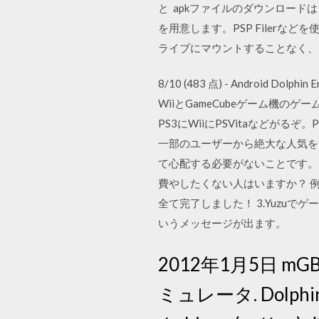
と apkファイルのダウンロードはこち
を用意します。PSP Filerなど
ライブにマウントすることなく、
8/10 (483 点) - Android D
WiiとGameCubeゲーム機
PS3にWiiにPSVitaなどがる
一部のユーザーから絶大な人気を博
て心配する必要がないことです。
費やしたくない人はいますか？ 
全て完了しました！ 3.Yuzuでゲー
いうメッセージが出ます。
2012年1月5日 
ミュレータ. Dolph