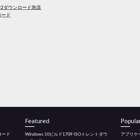
22ダウンロード急流
ロード
Featured
Popula
ンロード
Windows 10ビルド1709 ISOトレントダウ
アプリケ