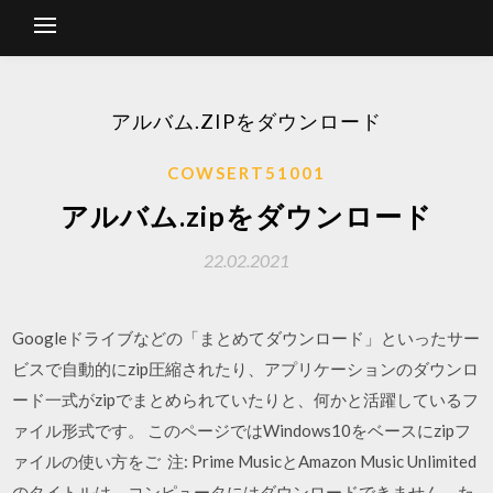
アルバム.ZIPをダウンロード
COWSERT51001
アルバム.zipをダウンロード
22.02.2021
Googleドライブなどの「まとめてダウンロード」といったサー
ビスで自動的にzip圧縮されたり、アプリケーションのダウンロ
ード一式がzipでまとめられていたりと、何かと活躍しているフ
ァイル形式です。 このページではWindows10をベースにzipフ
ァイルの使い方をご 注: Prime MusicとAmazon Music Unlimited
のタイトルは、コンピュータにはダウンロードできません。た