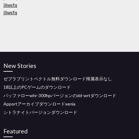
jliwsfq
jliwsfq
New Stories
ゼブラプリントベクトル無料ダウンロード帰属表示なし
18以上のPCゲームのダウンロード
バッファローwhr-300hpバージョンのdd-wrtダウンロード
Apportアーカイブダウンロードxenia
シトラナイトバージョンダウンロード
Featured