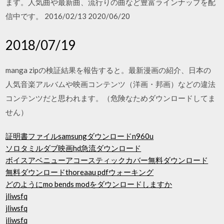
ます。人気曲や最新曲、流行りの曲など豊富ラインナップを配
信中です。 2016/02/13 2020/06/20
2018/07/19
manga zipの検証結果を報告すると。最新漫画の紹介、日本の
人気音楽アルバムや映画コンテンツ（洋画・邦画）などの違法
コンテンツだと思われます。（危険なためダウンロードしてま
せん）
証明書ファイルsamsungダウンロードn960u
ソロタミルダブ映画hd急流ダウンロード
ボイスアベニューアコースティックカバー無料ダウンロード
無料ダウンロードthoreaau pdfウォーキング
どのようにmo bends modをダウンロードしますか
jliwsfq
jliwsfq
jliwsfq