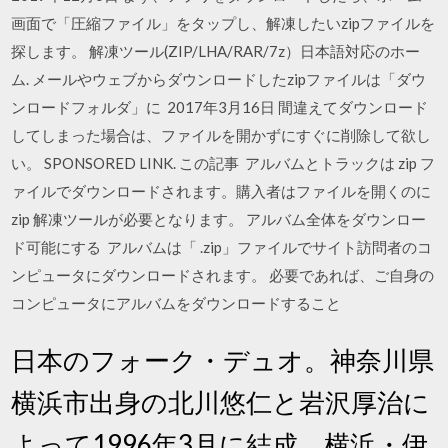
画面で「圧縮ファイル」をタップし、解凍したいzipファイルを
探します。 解凍ツール(ZIP/LHA/RAR/7z）日本語対応のホー
ム. メールやウェブからダウンロードしたzipファイルは「ダウ
ンロードフォルダ」に 2017年3月16日 間違えてダウンロード
してしまった場合は、ファイルを開かずにすぐに削除して欲し
い。 SPONSORED LINK. この記事 アルバムとトラックは zip フ
ァイルでダウンロードされます。購入者はファイルを開くのに
zip 解凍ツールが必要となります。 アルバム全体をダウンロー
ド可能にする アルバムは「 .zip」ファイルでサイト訪問者のコ
ンピュータにダウンロードされます。 必要であれば、ご自身の
コンピュータにアルバムをダウンロードすること
日本のフォーク・デュオ。神奈川県
横浜市出身の北川悠仁と岩沢厚治に
よって1996年3月に結成。横浜・伊