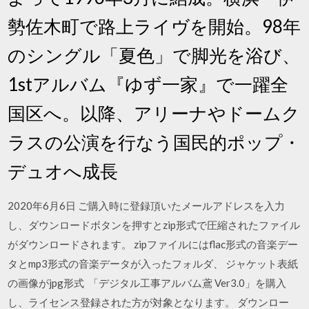
勢佐木町で路上ライヴを開始。98年
のシングル「夏色」で脚光を浴び、
1stアルバム『ゆず一家』で一躍全
国区へ。以降、アリーナやドームク
ラスの公演を行なう国民的ポップ・
デュオへ成長
2020年6月6日 ご購入時に登録頂いたメールアドレスを入力
し、ダウンロードボタンを押すとzip形式で圧縮されたファイル
がダウンロードされます。 zipファイルにはflac形式の音楽デー
タとmp3形式の音楽データが入ったフォルダ、 ジャケット表紙
の画像がjpg形式 「デジタル工事アルバム鳶 Ver3.0」を購入
し、ライセンス登録された方が対象となります。 ダウンロー