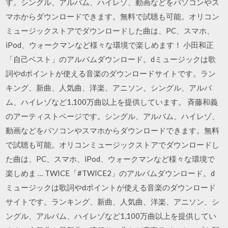
す。シングル、アルバム、ハイレゾ、動画などをパソコンやス
マホからダウンロードできます。無料で試聴も可能。オリコン
ミュージックストアでダウンロードした曲は、PC、スマホ、
iPod、ウォークマンなど様々な環境で楽しめます！ 小田和正
「自己ベスト」のアルバムダウンロード。dミュージックは歌
詞やdポイントが使える音楽のダウンロードサイトです。ラン
キング、新曲、人気曲、洋楽、アニソン、シングル、アルバ
ム、ハイレゾなど1,100万曲以上を提供しています。 斉藤和義
のアーティストページです。シングル、アルバム、ハイレゾ、
動画などをパソコンやスマホからダウンロードできます。無料
で試聴も可能。オリコンミュージックストアでダウンロードし
た曲は、PC、スマホ、iPod、ウォークマンなど様々な環境で
楽しめま … TWICE「#TWICE2」のアルバムダウンロード。d
ミュージックは歌詞やdポイントが使える音楽のダウンロード
サイトです。ランキング、新曲、人気曲、洋楽、アニソン、シ
ングル、アルバム、ハイレゾなど1,100万曲以上を提供してい