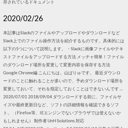
存されているドキュメント
2020/02/26
本記事はSlackのファイルやアップロードやダウンロードなど
Slack上でのファイル操作方法を紹介するものです。具体的には
以下の5つについて説明します。 ・Slackに画像ファイルやテキ
ストファイルをアップロードする方法 メッチャ簡単！ファイル
のダウンロード場所を変更して変更内容を保存する方法
Google Chrome編 こんにちは。山ばりゅです。 最近ダウンロ
ードのことに触れることが多いので、予めダウンロード場所を
変更しておいて、それを指定しておくことはできないんです …
2020/07/01 2018/09/04 ダウンロードする前に、ファイルサ
イズや最終更新日など、ソフトの詳細情報を確認できるソフ
ト。 （Firefox等、IEエンジンでないブラウザでは使えないか
もしれません） 制作者 UnH Solutions 対応