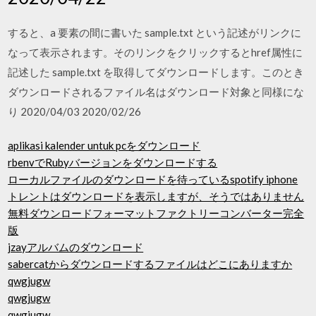
すると、a 要素の間に書いた sample.txt という記述がリンクに
なって表示されます。そのリンクをクリックするとhref属性に
記述した sample.txt を取得してダウンロードします。このとき
ダウンロードされるファイル名はダウンロード対象と同様にな
り 2020/04/03 2020/02/26
aplikasi kalender untuk pcをダウンロード
rbenvでRubyバージョンをダウンロードする
ローカルファイルのダウンロードを待っているspotify iphone
トレントはダウンロードを表示しますが、そうではありません
無料ダウンロードフォーマットファクトリーコンバーター完全
版
jzayアルバムのダウンロード
sabercatからダウンロードするファイルはどこにありますか
qwgjugw
qwgjugw
qwgjugw