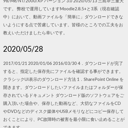
98/Me/NT/2000/XP バージョン 3.0 2020/05/13 三島＠三重大
です。 弊校で運用していますMoodle2.8.5+と3系（現在確認
中）において、動画ファイルを「簡単に」ダウンロードできな
いようにする点で苦慮しています。皆様のところでの工夫をお
教えいただけましたら幸いです。
2020/05/28
2017/01/21 2020/01/06 2016/03/30 4．ダウンロードが完了
すると、指定した保存先にファイルを確認する事ができます。
クラシックUI表示のダウンロード方法 1．SharePoint Online を
開きます。ダウンロードしたいファイルまたはフォルダーが保
存されているドキュメント ダウンロード版のソフトウェアをご
購入頂いた場合や、保存した動画など、大切なファイルをCD
やDVDなどのディスク媒体やUSBメモリなどにコピー保存して
おくことにより、PC故障時の被害を最小限に食い止めることが
できます。