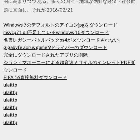
的に高まりつつ ある。多くの国々・地域が困難な経済・社会問
題に直面し、それが 2016/02/21
Windows 7のデフォルトのアイコンjpgをダウンロード
msvcp71 dll不足しているwindows 10ダウンロード
名誉レガシーバトルパックps4がダウンロードされない
gigabyte aorus game 9ドライバーのダウンロード
完全にダウンロードされたアプリの削除
ジョン・マホーニーによる超音速ミサイルのインレットPDFダ
ウンロード
FIFA 16直接無料ダウンロード
ulaittp
ulaittp
ulaittp
ulaittp
ulaittp
ulaittp