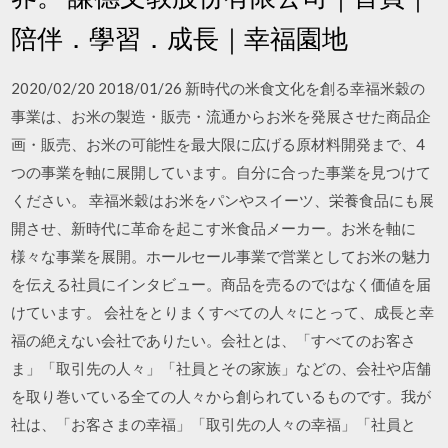
陪伴．學習．成長｜幸福園地
2020/02/20 2018/01/26 新時代の米食文化を創る幸福米穀の
事業は、お米の製造・販売・流通からお米を発展させた商品企
画・販売、お米の可能性を最大限に広げる原材料開発まで、4
つの事業を軸に展開しています。自分に合った事業を見つけて
ください。 幸福米穀はお米をパンやスイーツ、栄養食品にも展
開させ、新時代に革命を起こす米食品メーカー。お米を軸に
様々な事業を展開。ホールセール事業で営業としてお米の魅力
を伝える社員にインタビュー。商品を売るのではなく価値を届
けています。 会社をとりまくすべての人々にとって、成長と幸
福の絶えない会社でありたい。会社とは、「すべてのお客さ
ま」「取引先の人々」「社員とその家族」などの、会社や店舗
を取り巻いている全ての人々から創られているものです。我が
社は、「お客さまの幸福」「取引先の人々の幸福」「社員と