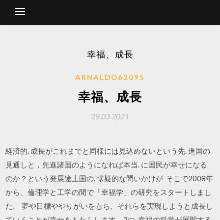
幸福、成長
ARNALDO62095
幸福、成長
29.03.2021
経済的. 成長がこれまでと同様には見込めないという先. 進国の
見通しと，先進諸国のようになれば本当. に国民が幸せになる
のか？という発展途上国の. 懐疑的な問いかけが そこで2008年
から、倫理学と工学の間で「幸福学」の研究をスタートしまし
た。 夢や目標ややりがいをもち、それらを実現しようと成長し
ていくことが幸せをもたらします。2つ 幸福の科学が展開する